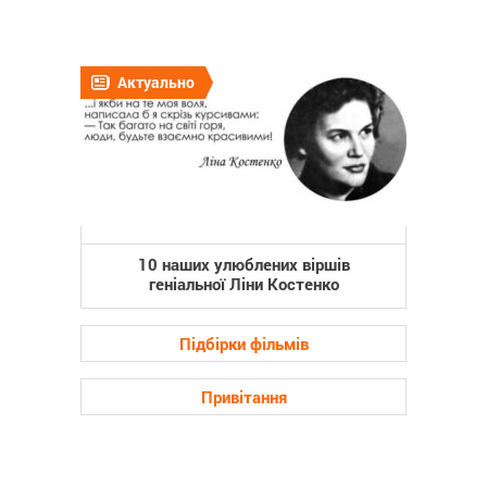
Актуально
10 наших улюблених віршів
геніальної Ліни Костенко
Підбірки фільмів
Привітання