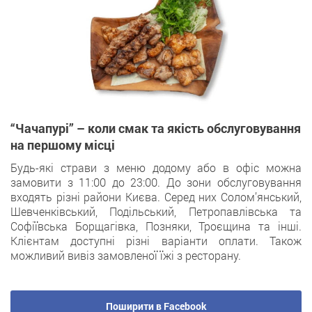
“Чачапурі” – коли смак та якість обслуговування
на першому місці
Будь-які страви з меню додому або в офіс можна
замовити з 11:00 до 23:00. До зони обслуговування
входять різні райони Києва. Серед них Солом’янський,
Шевченківський, Подільський, Петропавлівська та
Софіївська Борщагівка, Позняки, Троєщина та інші.
Клієнтам доступні різні варіанти оплати. Також
можливий вивіз замовленої їжі з ресторану.
Поширити в Facebook