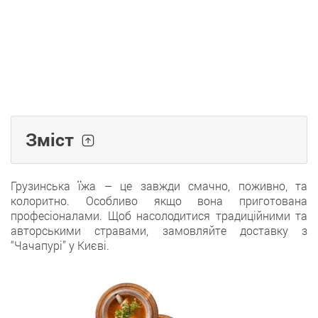
Зміст
Грузинська їжа – це завжди смачно, поживно, та
колоритно. Особливо якщо вона приготована
професіоналами. Щоб насолодитися традиційними та
авторськими стравами, замовляйте доставку з
“Чачапурі” у Києві.