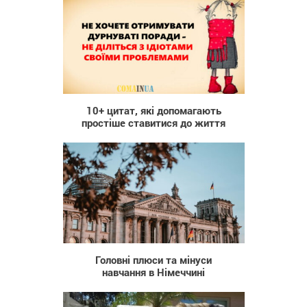
51 842
10+ цитат, які допомагають
простіше ставитися до життя
30
Головні плюси та мінуси
навчання в Німеччині