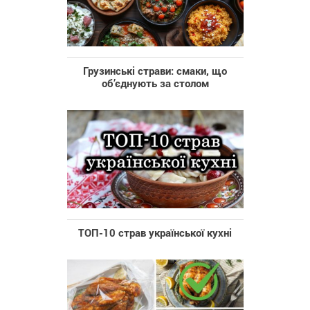
Грузинські страви: смаки, що
об’єднують за столом
ТОП-10 страв української кухні