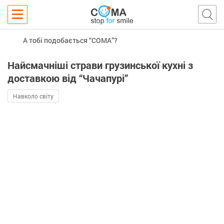
А тобі подобається “COMA”?
Найсмачніші страви грузинської кухні з
доставкою від “Чачапурі”
Навколо світу