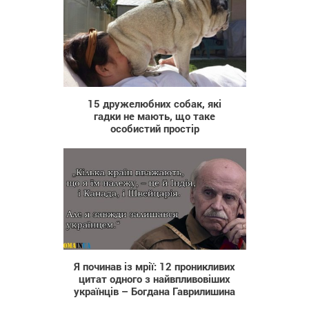
2 144
15 дружелюбних собак, які
гадки не мають, що таке
особистий простір
765
Я починав із мрії: 12 проникливих
цитат одного з найвпливовіших
українців – Богдана Гаврилишина