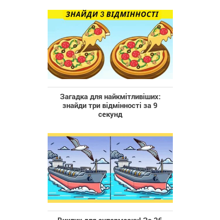
Загадка для найкмітливіших:
знайди три відмінності за 9
секунд
Виклик для супермозку! За 36