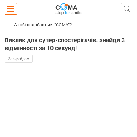
А тобі подобається “COMA”?
Виклик для супер-спостерігачів: знайди 3
відмінності за 10 секунд!
За Фрейдом