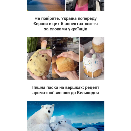
319
Не повірите. Україна попереду
Європи в цих 5 аспектах життя
за словами українців
130
Пишна паска на вершках: рецепт
ароматної випічки до Великодня