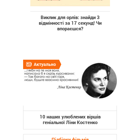
Виклик для орлів: знайди 3
відмінності за 17 секунд! Чи
впораєшся?
Актуально
10 наших улюблених віршів
геніальної Ліни Костенко
Підбірки фільмів