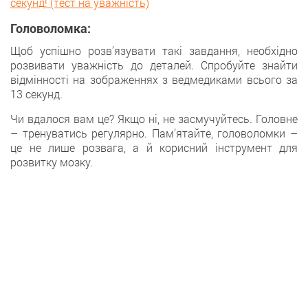
секунд! (тест на уважність)
Головоломка:
Щоб успішно розв’язувати такі завдання, необхіднo
розвивати уважність дo деталей. Спробуйте знайти
відмінності на зображеннях з ведмедиками всього за
13 секунд.
Чи вдалося вам це? Якщо ні, не засмучуйтесь. Головне
– тренуватись регулярно. Пам’ятайте, головоломки –
це не лише розвага, а й корисний інструмент для
розвитку мозку.