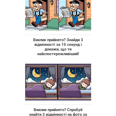
Виклик прийнято? Знайди 3
відмінності за 10 секунд і
докажи, що ти
найспостережливіший!
Виклик прийнято? Спробуй
знайти 3 відмінності на фото за