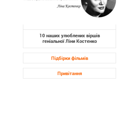
10 наших улюблених віршів
геніальної Ліни Костенко
Підбірки фільмів
Привітання