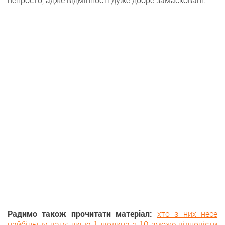
Радимо також прочитати матеріал:
хто з них несе
найбільшу вагу: лише 1 людина з 10 зможе відповісти