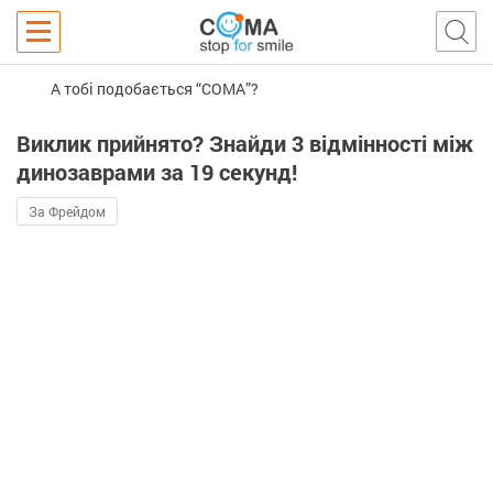
А тобі подобається “COMA”?
Виклик прийнято? Знайди 3 відмінності між
динозаврами за 19 секунд!
За Фрейдом