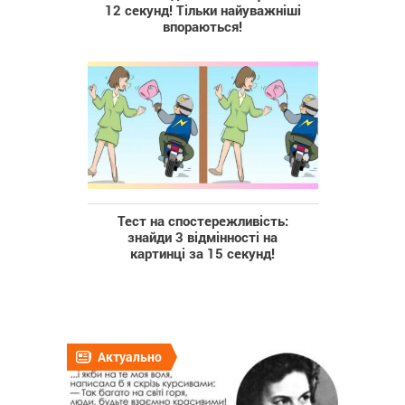
12 секунд! Тільки найуважніші
впораються!
Тест на спостережливість:
знайди 3 відмінності на
картинці за 15 секунд!
Актуально