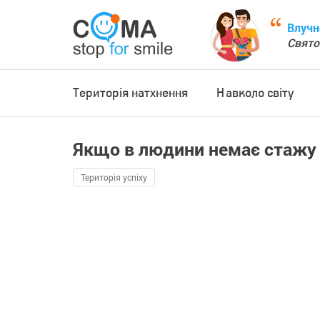
Влучн
Свято
Територія натхнення
Навколо світу
Якщо в людини немає стажу 
Територія успіху