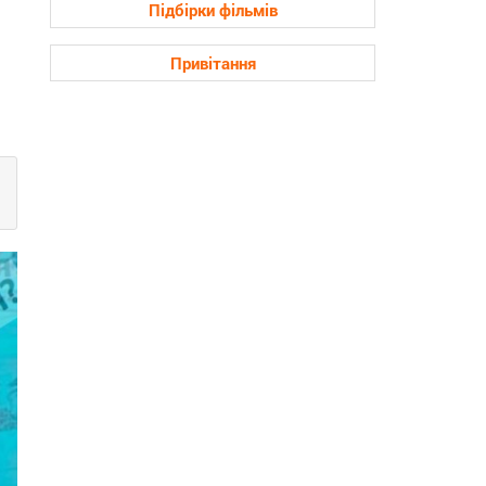
Підбірки фільмів
Привітання