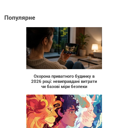
Популярне
9
Охорона приватного будинку в
2026 році: невиправдані витрати
чи базові міри безпеки