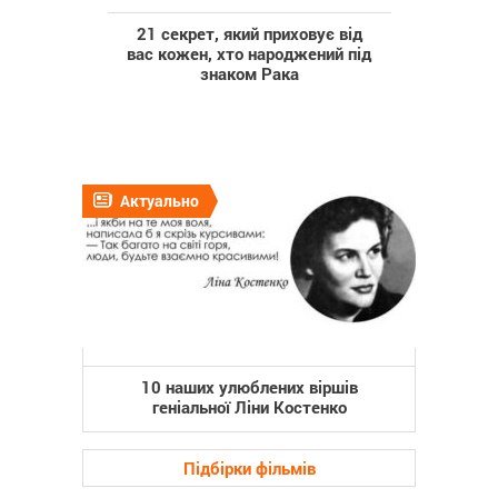
21 секрет, який приховує від
вас кожен, хто народжений під
знаком Рака
Актуально
10 наших улюблених віршів
геніальної Ліни Костенко
Підбірки фільмів