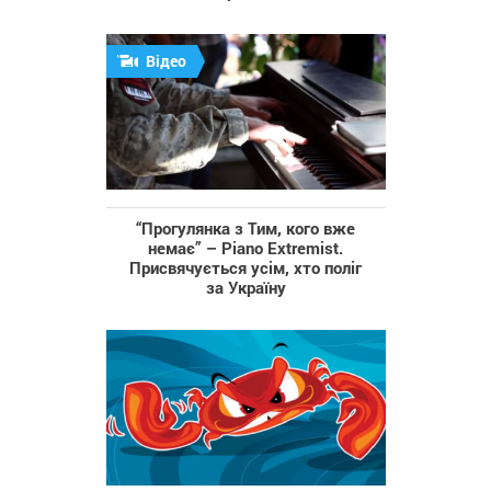
Відео
“Прогулянка з Тим, кого вже
немає” – Piano Extremist.
Присвячується усім, хто поліг
за Україну