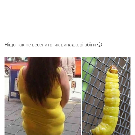
Ніщо так не веселить, як випадкові збіги 🙂