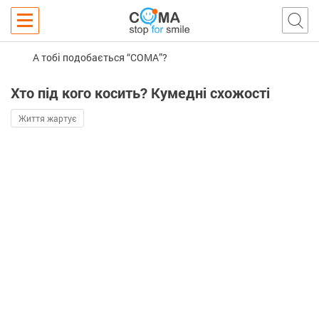
А тобі подобається “COMA”?
Хто під кого косить? Кумедні схожості
Життя жартує