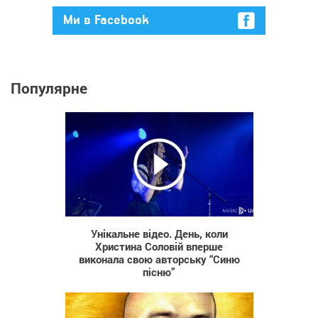
Ми в Facebook
Популярне
491
Унікальне відео. День, коли
Христина Соловій вперше
виконала свою авторську “Синю
пісню”