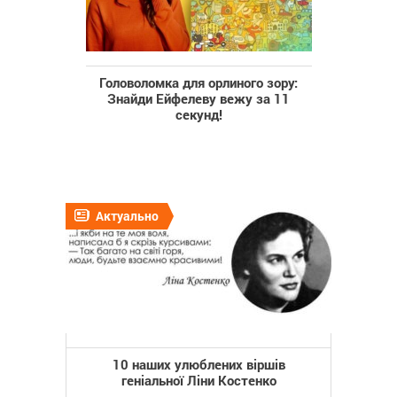
Головоломка для орлиного зору:
Знайди Ейфелеву вежу за 11
секунд!
Актуально
10 наших улюблених віршів
геніальної Ліни Костенко