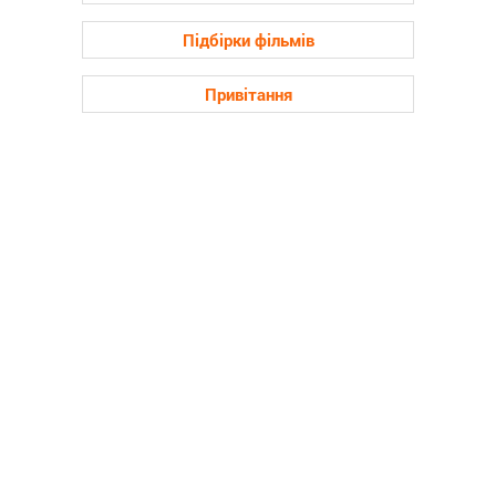
Підбірки фільмів
Привітання