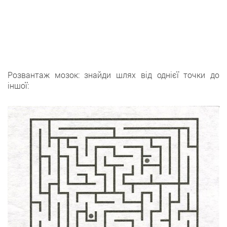
Розвантаж мозок: знайди шлях від однієї точки до
іншої: