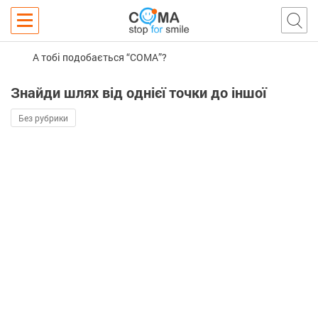
А тобі подобається “COMA”?
Знайди шлях від однієї точки до іншої
Без рубрики