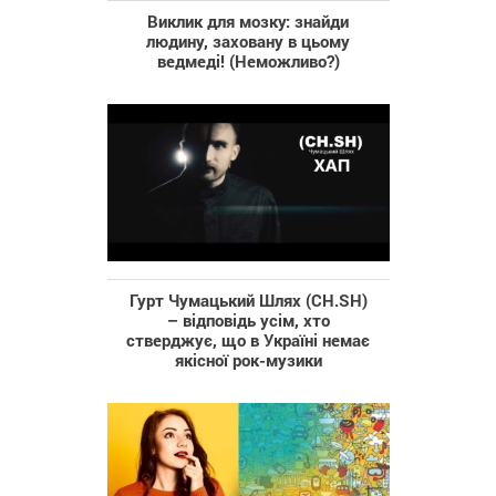
Виклик для мозку: знайди
людину, заховану в цьому
ведмеді! (Неможливо?)
Гурт Чумацький Шлях (CH.SH)
– відповідь усім, хто
стверджує, що в Україні немає
якісної рок-музики