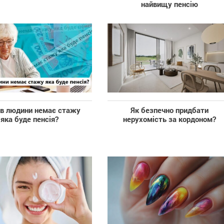
найвищу пенсію
в людини немає стажу
Як безпечно придбати
яка буде пенсія?
нерухомість за кордоном?