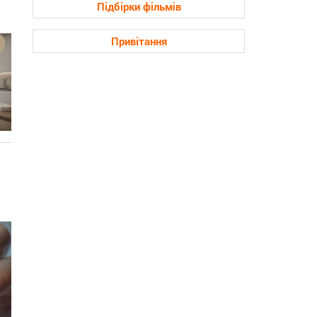
Підбірки фільмів
Привітання