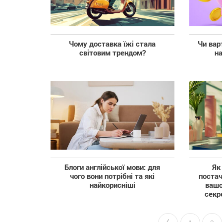
Чому доставка їжі стала
Чи вар
світовим трендом?
на
Блоги англійської мови: для
Як
чого вони потрібні та які
поста
найкорисніші
вашо
секр