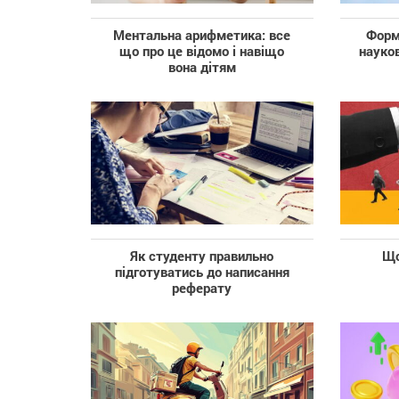
Ментальна арифметика: все
Форм
що про це відомо і навіщо
науко
вона дітям
Як студенту правильно
Що
підготуватись до написання
реферату