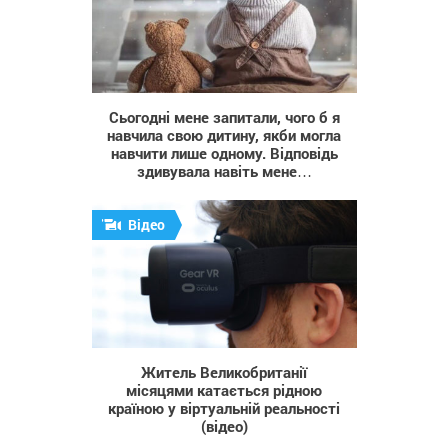
378
Сьогодні мене запитали, чого б я
навчила свою дитину, якби могла
навчити лише одному. Відповідь
здивувала навіть мене…
Відео
879
Житель Великобританії
місяцями катається рідною
країною у віртуальній реальності
(відео)