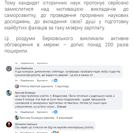
Тому кандидат історичних наук пропонує серйозно
замислитися над мотивацією викладачів до
саморозвитку, до проведення проривних наукових
досліджень, до вкладання своєї душі у підготовку
майбутніх фахівців за таку мізерну зарплату.
Ці роздуми Берковського викликали активне
обговорення в мережі – допис понад 200 разів
поширили.