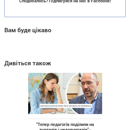
Сподобалось? Підписуйся на нас в Facebook!
Вам буде цікаво
Дивіться також
“‎Тепер педагогів поділили на
вчителів і недовчителів”‎-