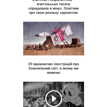
вчительська тисяча
спрацювала в мінус. Освітяни
про свою реальну зарплатню
20 вражаючих ілюстрацій про
божевільний світ, в якому ми
живемо