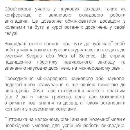
Обов’язкова участь у наукових заходах, таких як
конференції, є важливою складовою роботи
викладача. Це дозволяє обмінюватися досвідом з
колегами та бути в курсі останніх досягнень у своїй
галузі.
Викладачі також повинні прагнути до публікації своїх
робіт у міжнародних наукових журналах, що входять до
системи Scopus або Web of Science. Це сприяє
підвищенню престижу навчального закладу та
визнанню наукових досягнень на міжнародному рівні.
Проходження міжнародного наукового або науково-
педагогічного стажування є ще однією вимогою до
викладачів. Хоча таке стажування часто є платним
(від 2 до 5 тисяч гривень), воно дає можливість
отримати нові знання та досвід, а також встановити
контакти з іноземними колегами.
Підтримка на належному рівні знання іноземної мови є
необхідною умовою для успішної роботи викладача.