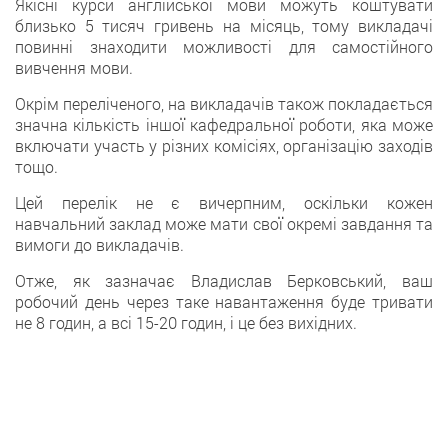
Якісні курси англійської мови можуть коштувати
близько 5 тисяч гривень на місяць, тому викладачі
повинні знаходити можливості для самостійного
вивчення мови.
Окрім переліченого, на викладачів також покладається
значна кількість іншої кафедральної роботи, яка може
включати участь у різних комісіях, організацію заходів
тощо.
Цей перелік не є вичерпним, оскільки кожен
навчальний заклад може мати свої окремі завдання та
вимоги до викладачів.
Отже, як зазначає Владислав Берковський, ваш
робочий день через таке навантаження буде тривати
не 8 годин, а всі 15-20 годин, і це без вихідних.