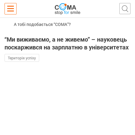
А тобі подобається “COMA”?
“Ми виживаємо, а не живемо” – науковець
поскаржився на зарплатню в університетах
Територія успіху