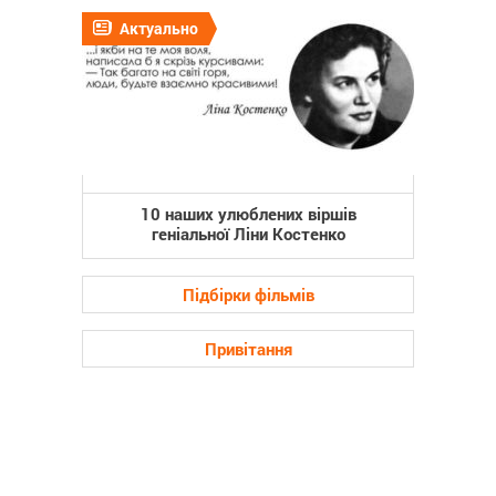
Актуально
10 наших улюблених віршів
геніальної Ліни Костенко
Підбірки фільмів
Привітання