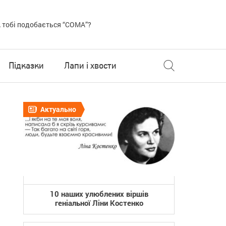
 тобі подобається “COMA”?
Підказки
Лапи і хвости
Актуально
10 наших улюблених віршів
геніальної Ліни Костенко