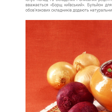
вважається «Борщ київський». Бульйон для
обов’язкових складників додають натуральний