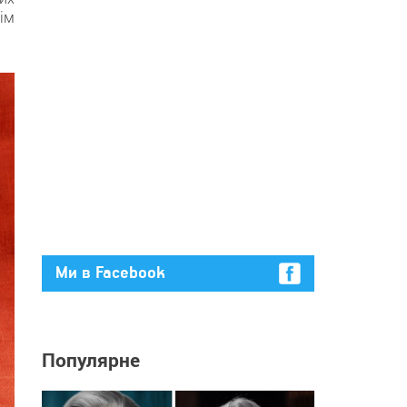
ім
Ми в Facebook
Популярне