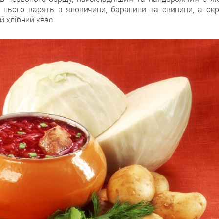
 нього варять з яловичини, баранини та свинини, а окр
 хлібний квас.