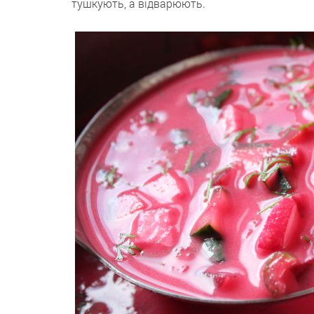
тушкують, а відварюють.