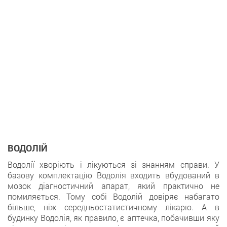
ВОДОЛІЙ
Водолії хворіють і лікуються зі знанням справи. У
базову комплектацію Водолія входить вбудований в
мозок діагностичний апарат, який практично не
помиляється. Тому собі Водолій довіряє набагато
більше, ніж середньостатистичному лікарю. А в
будинку Водолія, як правило, є аптечка, побачивши яку