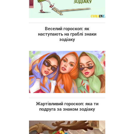
Веселий гороскоп: як
наступають на граблі знаки
зодіаку
Жартівливий гороскоп: яка ти
подруга за знаком зодіаку