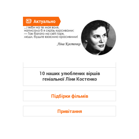
Актуально
10 наших улюблених віршів
геніальної Ліни Костенко
Підбірки фільмів
Привітання