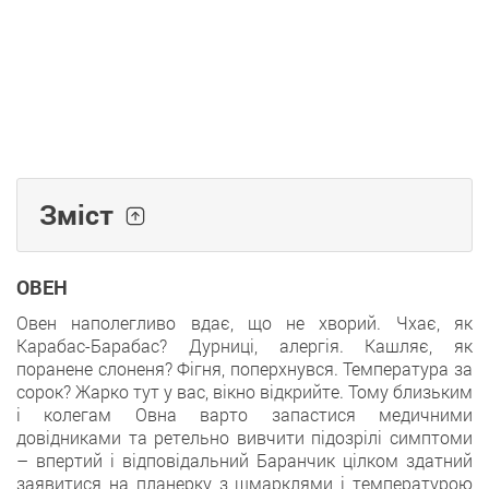
Зміст
ОВЕН
Овен наполегливо вдає, що не хворий. Чхає, як
Карабас-Барабас? Дурниці, алергія. Кашляє, як
поранене слоненя? Фігня, поперхнувся. Температура за
сорок? Жарко тут у вас, вікно відкрийте. Тому близьким
і колегам Овна варто запастися медичними
довідниками та ретельно вивчити підозрілі симптоми
– впертий і відповідальний Баранчик цілком здатний
заявитися на планерку з шмарклями і температурою