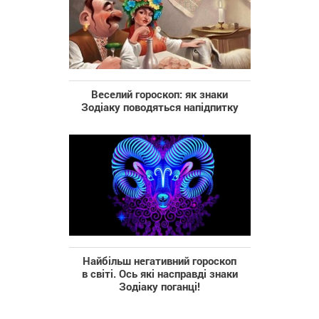
Веселий гороскоп: як знаки
Зодіаку поводяться напідпитку
Найбільш негативний гороскоп
в світі. Ось які насправді знаки
Зодіаку поганці!