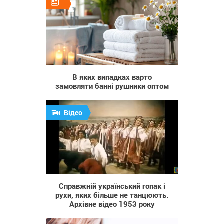
38
В яких випадках варто
замовляти банні рушники оптом
Відео
140 880
Справжній український гопак і
рухи, яких більше не танцюють.
Архівне відео 1953 року