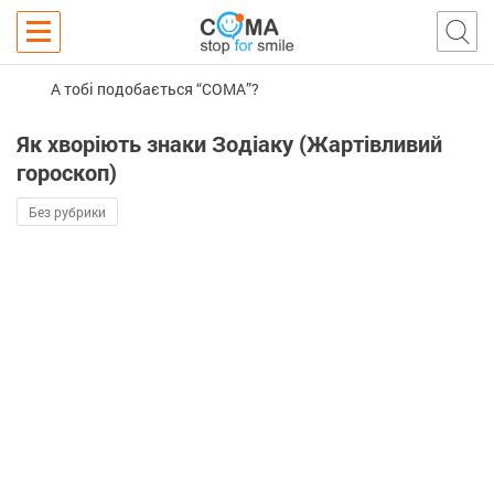
А тобі подобається “COMA”?
Як хворіють знаки Зодіаку (Жартівливий
гороскоп)
Без рубрики