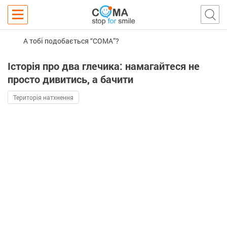
А тобі подобається “COMA”?
Історія про два глечика: намагайтеся не
просто дивитись, а бачити
Територія натхнення