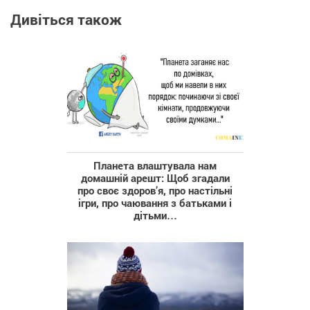
Дивіться також
Планета влаштувала нам
домашній арешт: Щоб згадали
про своє здоров’я, про настільні
ігри, про чаювання з батьками і
дітьми…