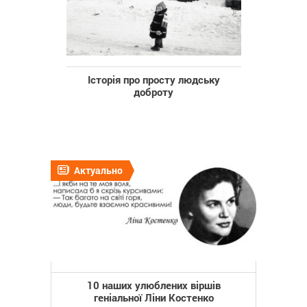
Історія про просту людську
доброту
Актуально
10 наших улюблених віршів
геніальної Ліни Костенко