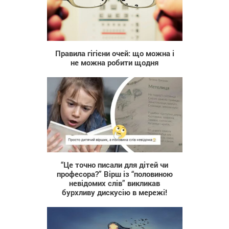
44
Правила гігієни очей: що можна і
не можна робити щодня
2 071
“Це точно писали для дітей чи
професора?” Вірш із “половиною
невідомих слів” викликав
бурхливу дискусію в мережі!