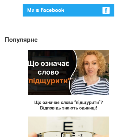
Ми в Facebook
Популярне
320
Що означає слово “підщурити”?
Відповідь знають одиниці!