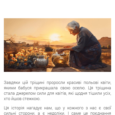
Завдяки цій тріщині проросли красиві польові квіти,
якими бабуся прикрашала свою оселю. Ця тріщина
стала джерелом сили для квітів, які щодня тішили усіх,
хто йшов стежкою.
Ця історія нагадує нам, що у кожного з нас є свої
сильні сторони, а є недоліки. І саме це поєднання