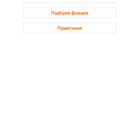
Підбірки фільмів
Привітання