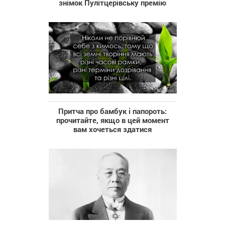
знімок Пулітцерівську премію
Притча про бамбук і папороть:
прочитайте, якщо в цей момент
вам хочеться здатися