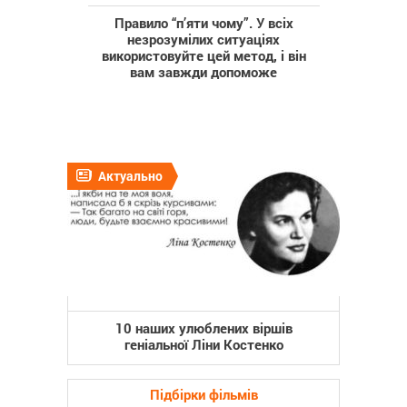
Правило “п’яти чому”. У всіх
незрозумілих ситуаціях
використовуйте цей метод, і він
вам завжди допоможе
Актуально
10 наших улюблених віршів
геніальної Ліни Костенко
Підбірки фільмів