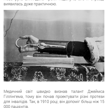
виявилась дуже практичною.
Медичний світ швидко визнав талант Джеймса
Гіллінгема, тому він почав проектувати різні протези
для інвалідів. Так, в 1910 році, він допоміг більш ніж 15
000 пацієнтів.