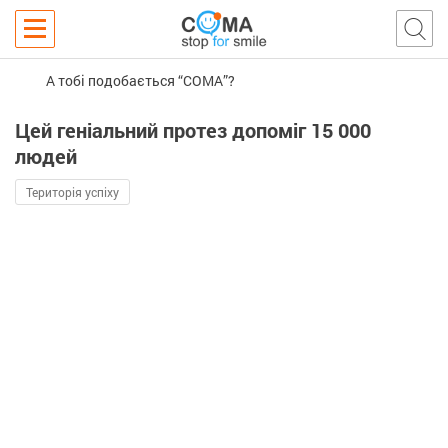
А тобі подобається “COMA”?
Цей геніальний протез допоміг 15 000
людей
Територія успіху