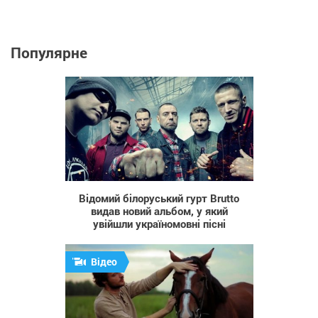
Популярне
809
Відомий білоруський гурт Brutto
видав новий альбом, у який
увійшли україномовні пісні
Відео