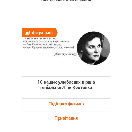
Актуально
10 наших улюблених віршів
геніальної Ліни Костенко
Підбірки фільмів
Привітання