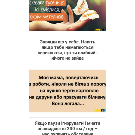
Завжди вір у себе. Навіть
якщо тебе намагаються
переконати, що ти слабкий і
нічого не вийде
Якщо паузи ігнорувати і мчати
зі швидкістю 200 км / год –
нас зупинять обставини