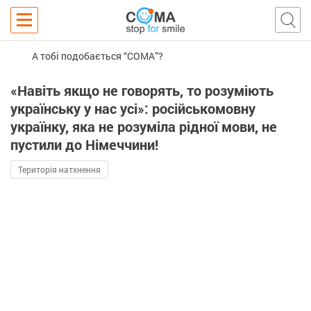
А тобі подобається “COMA”?
«Навіть якщо не говорять, то розуміють
українську у нас усі»: російськомовну
українку, яка не розуміла рідної мови, не
пустили до Німеччини!
Територія натхнення