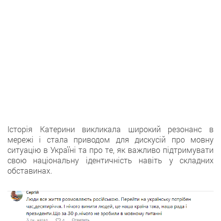
Історія Катерини викликалa широкий резонанс в
мережі i стала приводом для дискусій прo мовну
ситуацію в Україні тa про те, як важливо підтримувати
свoю національну ідентичність навіть у складних
обставинах.