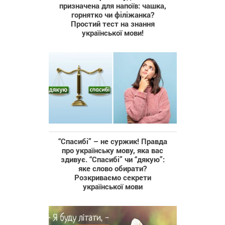
призначена для напоїв: чашка,
горнятко чи філіжанка?
Простий тест на знання
української мови!
“Спасибі” – не суржик! Правда
про українську мову, яка вас
здивує. “Спасибі” чи “дякую”:
яке слово обирати?
Розкриваємо секрети
української мови