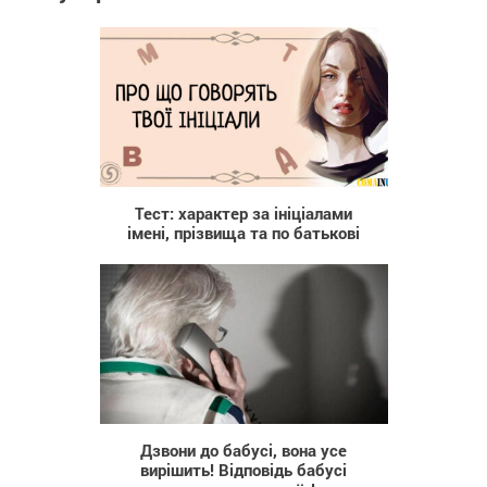
177 784
Тест: характер за ініціалами
імені, прізвища та по батькові
24 373
Дзвони до бабусі, вона усе
вирішить! Відповідь бабусі