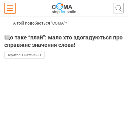
А тобі подобається “COMA”?
Що таке “плай”: мало хто здогадуються про
справжнє значення слова!
Територія натхнення