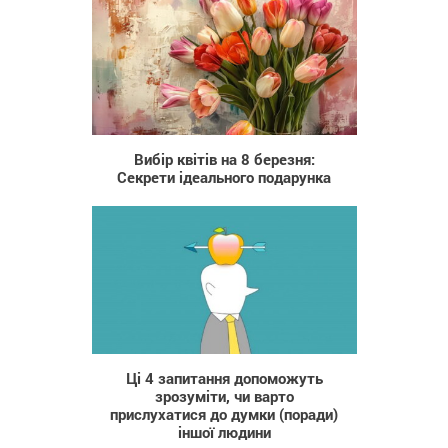
70
Вибір квітів на 8 березня:
Секрети ідеального подарунка
1 156
Ці 4 запитання допоможуть
зрозуміти, чи варто
прислухатися до думки (поради)
іншої людини