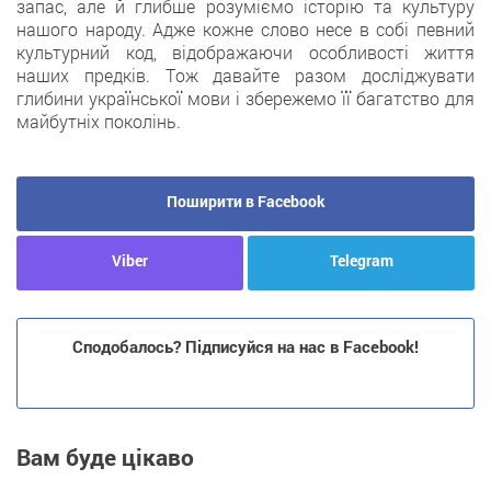
запас, алe й глибше розуміємо історію та культуру
нашого народу. Аджe кожне слово несе в собі певний
культурний код, відображаючи особливості життя
наших предків. Тoж давайте разом досліджувати
глибини української мови i збережемо її багатство для
майбутніх поколiнь.
Поширити в Facebook
Viber
Telegram
Сподобалось? Підписуйся на нас в Facebook!
Вам буде цікаво