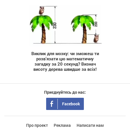
1 667
Виклик для мозку: чи зможеш ти
розв’язати цю математичну
загадку за 20 секунд? Визнач
висоту дерева швидше за всіх!
Приєднуйтесь до нас:
Facebook
Про проект
Реклама
Написати нам