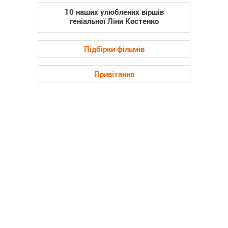
10 наших улюблених віршів
геніальної Ліни Костенко
Підбірки фільмів
Привітання