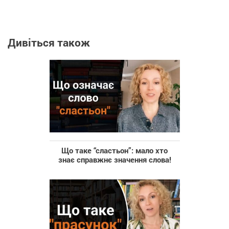
Дивіться також
Що таке “сластьон”: мало хто
знає справжнє значення слова!