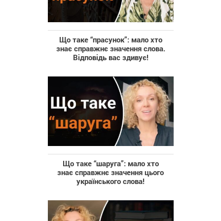
Що таке “прасунок”: мало хто
знає справжнє значення слова.
Відповідь вас здивує!
Що таке “шаруга”: мало хто
знає справжнє значення цього
українського слова!