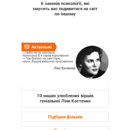
6 законів психології, які
змусять вас подивитися на світ
по-іншому
Актуально
10 наших улюблених віршів
геніальної Ліни Костенко
Підбірки фільмів