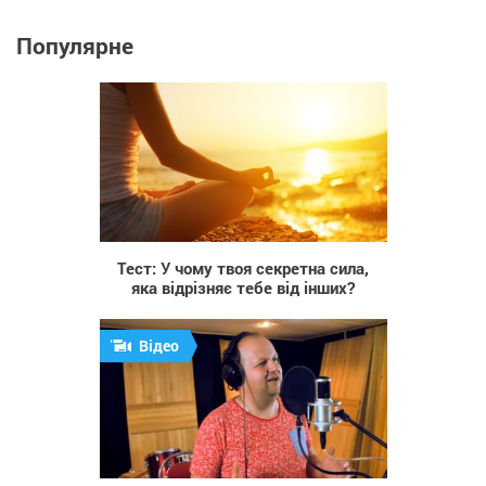
Популярне
24 823
Тест: У чому твоя секретна сила,
яка відрізняє тебе від інших?
Відео
2 547