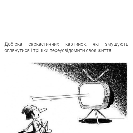
Добірка саркастичних картинок, які змушують
оглянутися і трішки переусвідомити своє життя.