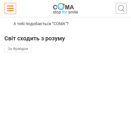
А тобі подобається “COMA”?
Світ сходить з розуму
За Фрейдом