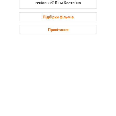
геніальної Ліни Костенко
Підбірки фільмів
Привітання