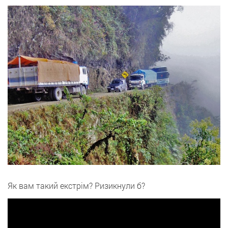
Як вам такий екстрім? Ризикнули б?