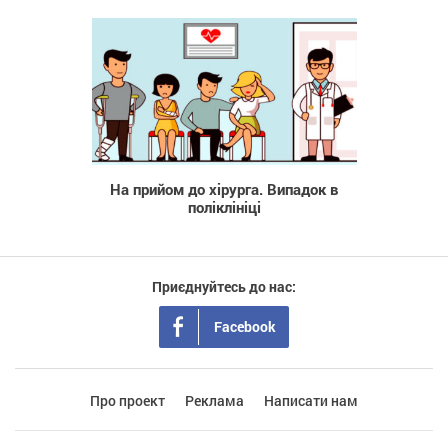
1 200
На прийом до хірурга. Випадок в
поліклініці
Приєднуйтесь до нас:
Facebook
Про проект
Реклама
Написати нам