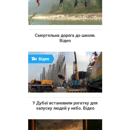
Cмертельна дорога до школи.
Відео
Відео
У Дубаї встановили рогатку для
запуску людей у небо. Відео