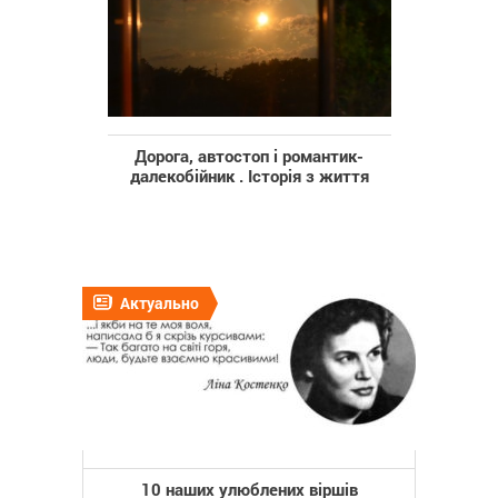
Дорога, автостоп і романтик-
далекобійник . Історія з життя
Актуально
10 наших улюблених віршів