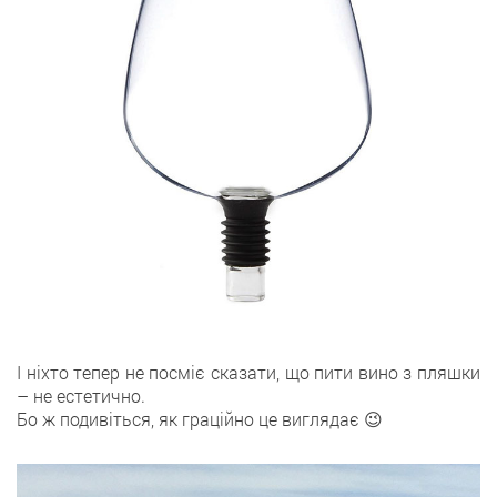
І ніхто тепер не посміє сказати, що пити вино з пляшки
– не естетично.
Бо ж подивіться, як граційно це виглядає 😉