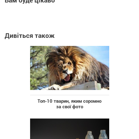
Вам буде цікаво
Дивіться також
Топ-10 тварин, яким соромно
за свої фото