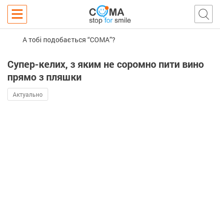
А тобі подобається “COMA”?
Супер-келих, з яким не соромно пити вино
прямо з пляшки
Актуально