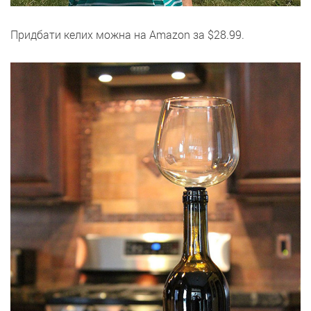
Придбати келих можна на Amazon за $28.99.