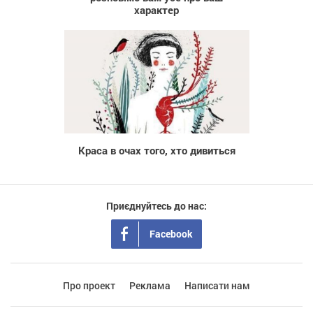
характер
11 018
Краса в очах того, хто дивиться
Приєднуйтесь до нас:
Facebook
Про проект
Реклама
Написати нам