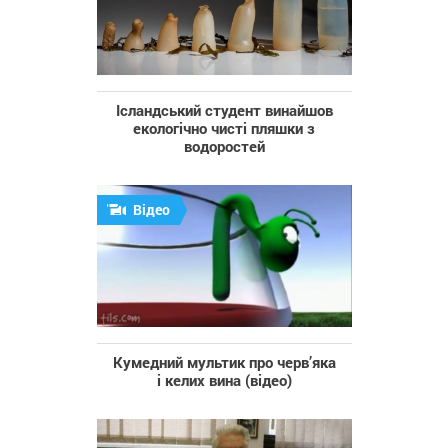
Ісландський студент винайшов
екологічно чисті пляшки з
водоростей
Відео
Кумедний мультик про черв’яка
і келих вина (відео)