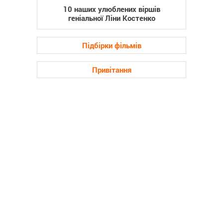
10 наших улюблених віршів
геніальної Ліни Костенко
Підбірки фільмів
Привітання