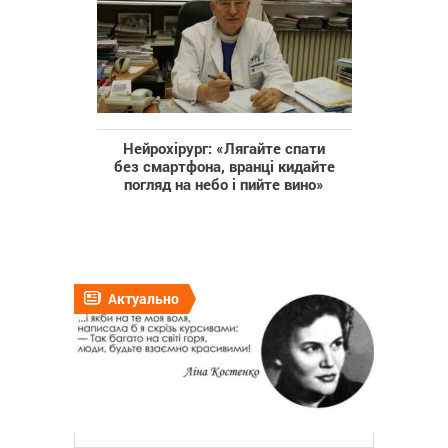
Нейрохірург: «Лягайте спати
без смартфона, вранці кидайте
погляд на небо і пийте вино»
Актуально