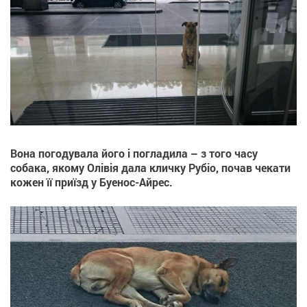
Вона погодувала його і погладила – з того часу
собака, якому Олівія дала кличку Рубіо, почав чекати
кожен її приїзд у Буенос-Айрес.