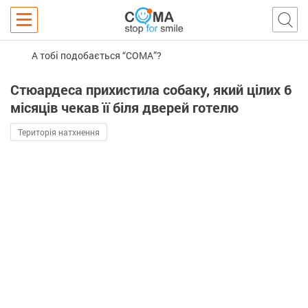
А тобі подобається “COMA”?
Стюардеса прихистила собаку, який цілих 6
місяців чекав її біля дверей готелю
Територія натхнення