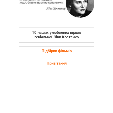
10 наших улюблених віршів
геніальної Ліни Костенко
Підбірки фільмів
Привітання