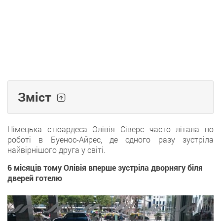
Зміст
Німецька стюардеса Олівія Сіверс часто літала по
роботі в Буенос-Айрес, де одного разу зустріла
найвірнішого друга у світі.
6 місяців тому Олівія вперше зустріла дворнягу біля
дверей готелю