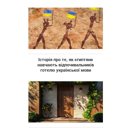
Історія про те, як єгиптяни
навчають відпочивальників
готелю української мови