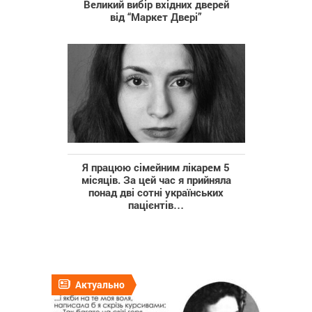
Великий вибір вхідних дверей
від “Маркет Двері”
Я працюю сімейним лікарем 5
місяців. За цей час я прийняла
понад дві сотні українських
пацієнтів…
Актуально