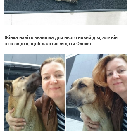
Жінка навіть знайшла для нього новий дім, але він
втік звідти, щоб далі виглядати Олівію.