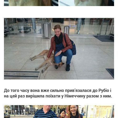
До того часу вона вже сильно прив’язалася до Рубіо і
на цей раз вирішила поїхати у Німеччину разом з ним.