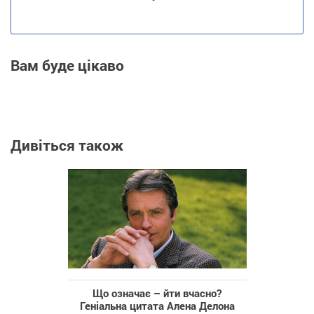
Вам буде цікаво
Дивіться також
Що означає – йти вчасно?
Геніальна цитата Алена Делона