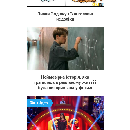
122 569
Знаки Зодіаку і їхні головні
недоліки
3 029
Неймовірна історія, яка
трапилась в реальному житті і
була використана у фільмі
Відео