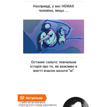
Насправді, у вас НЕМАЄ
чоловіка, якщо …
Останнє сальто: повчальна
історія про те, як важливо в
житті вчасно казати “ні”
Актуально