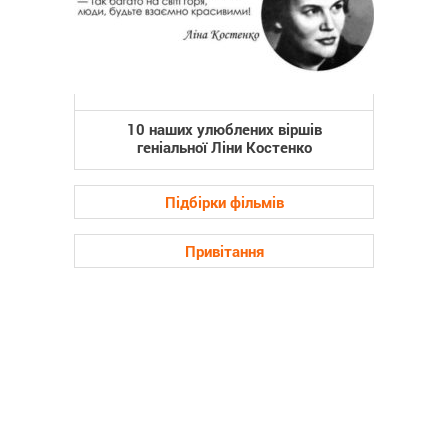
10 наших улюблених віршів
геніальної Ліни Костенко
Підбірки фільмів
Привітання