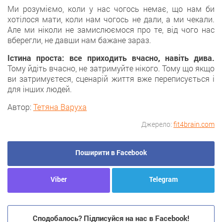
Ми розуміємо, коли у нас чогось немає, що нам би
хотілося мати, коли нам чогось не дали, а ми чекали.
Але ми ніколи не замислюємося про те, від чого нас
вберегли, не давши нам бажане зараз.
Істина проста: все приходить вчасно, навіть дива.
Тому йдіть вчасно, не затримуйте нікого. Тому що якщо
ви затримуєтеся, сценарій життя вже переписується і
для інших людей.
Автор:
Тетяна Варуха
Джерело:
fit4brain.com
Поширити в Facebook
Viber
Telegram
Сподобалось? Підписуйся на нас в Facebook!