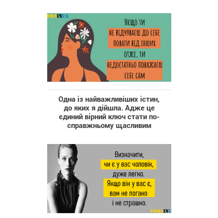
Одна із найважливіших істин,
до яких я дійшла. Адже це
єдиний вірний ключ стати по-
справжньому щасливим