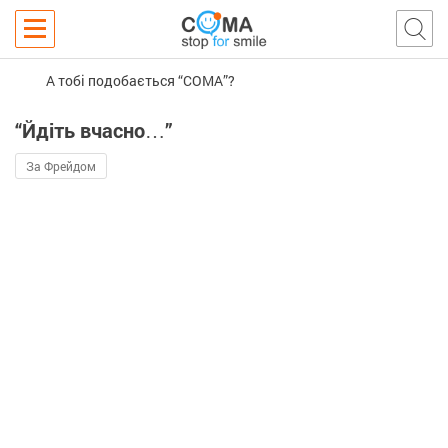
А тобі подобається “COMA”?
“Йдіть вчасно…”
За Фрейдом