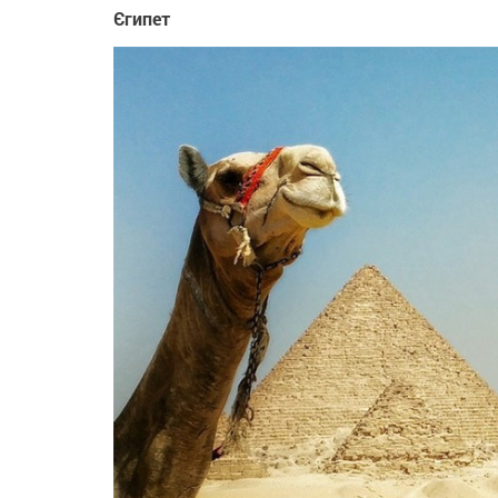
Єгипет