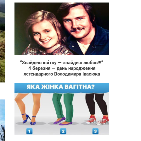
1 777
“Знайдеш квітку — знайдеш любов!!!”
4 березня — день народження
легендарного Володимира Івасюка
388