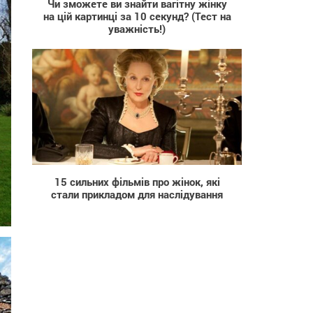
Чи зможете ви знайти вагітну жінку
на цій картинці за 10 секунд? (Тест на
уважність!)
65 294
15 сильних фільмів про жінок, які
стали прикладом для наслідування