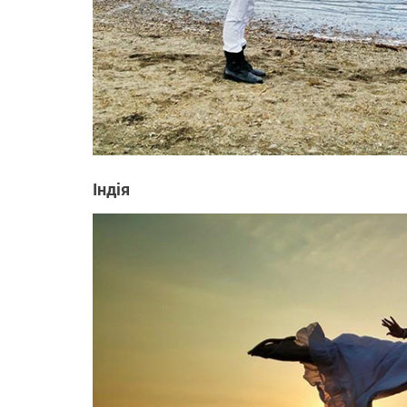
Індія