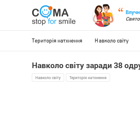
Влучн
Свято
Територія натхнення
Навколо світу
Навколо світу заради 38 од
Навколо світу
Територія натхнення