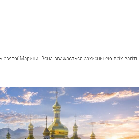
ь святої Марини. Вона вважається захисницею всіх вагітн