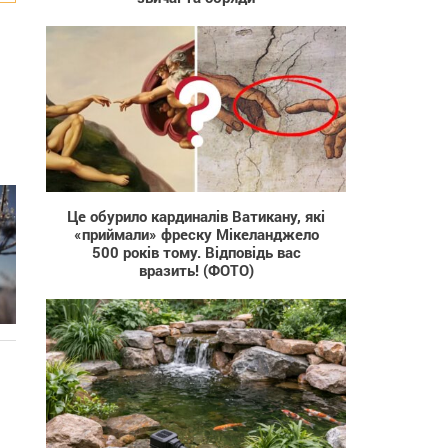
632
Це обурило кардиналів Ватикану, які
«приймали» фреску Мікеланджело
500 років тому. Відповідь вас
вразить! (ФОТО)
9