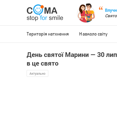
Влучн
Свято
Територія натхнення
Навколо світу
День святої Марини — 30 лип
в це свято
Актуально