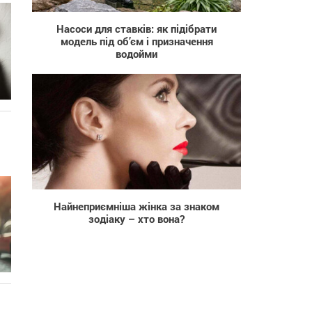
Насоси для ставків: як підібрати
модель під об’єм і призначення
водойми
41 840
Найнеприємніша жінка за знаком
зодіаку – хто вона?