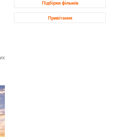
Підбірки фільмів
Привітання
их