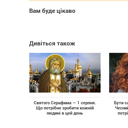
Вам буде цікаво
Дивіться також
Святого Серафима — 1 серпня.
Бути с
Що потрібно зробити кожній
Чесний
людині в цей день
потр