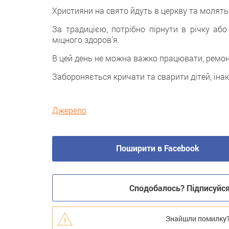
Християни на свято йдуть в церкву та молятьс
За традицією, потрібно пірнути в річку аб
міцного здоров’я.
В цей день не можна важко працювати, ремон
Забороняється кричати та сварити дітей, ін
Джерело
Поширити в Facebook
Сподобалось? Підписуйся 
Знайшли помилку? В