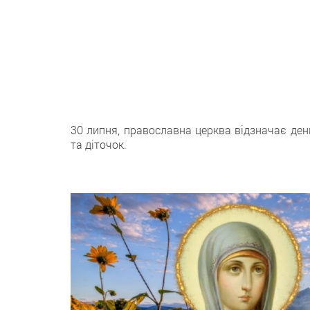
30 липня, православна церква відзначає ден
та діточок.