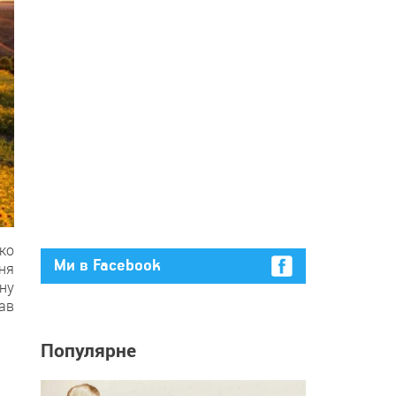
ко
Ми в Facebook
ня
ну
ав
Популярне