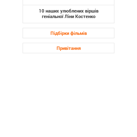
10 наших улюблених віршів
геніальної Ліни Костенко
Підбірки фільмів
Привітання