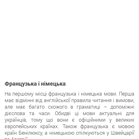
Французька і німецька
На першому місці французька і німецька мови. Перша
має відмінні від англійської правила читання і вимови,
але має багато схожого в граматиці – допоміжні
дієслова та часи. Обидві ці мови актуальні для
українців, тому що вони є офіційними у великих
європейських країнах. Також французька є мовою
країн Бенілюксу, а німецькою спілкуються у Швейцарії