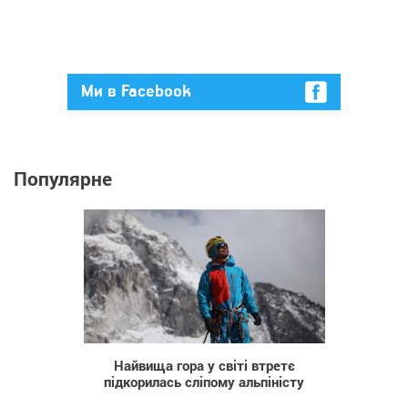
Ми в Facebook
Популярне
202
Найвища гора у світі втретє
підкорилась сліпому альпіністу