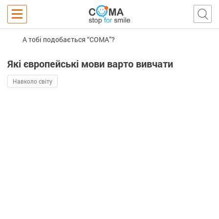
А тобі подобається “COMA”?
Які європейські мови варто вивчати
Навколо світу