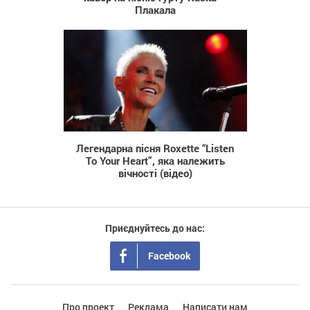
Плакала
1 925
Легендарна пісня Roxette “Listen
To Your Heart”, яка належить
вічності (відео)
Приєднуйтесь до нас:
Facebook
Про проект
Реклама
Написати нам