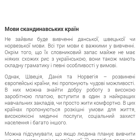
Мови скандинавських країн
Не зайвим буде вивченні данської, швецької чи
норвезької мови. Всі три мови є важкими у вивченні.
Окрім того, що їх словниковий запас майже не має
ніяких схожих рис з українською, вони також мають
складну граматику і певні особливості у вимові.
Однак, Швеція, Данія та Норвегія – розвинені
європейські країни, які пропонують чудові можливості.
В них можна знайти добру роботу з високою
заробітною платою, вступити в один з найкращих
навчальних закладів, чи просто жити комфортно. В цих
країнах пропонуються розкішні умови для життя,
високоякісні медичні послуги, соціальний захист
населення і багато іншого.
Можна підсумувати, що якщо людина планує вивчити