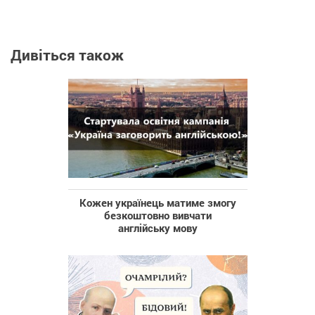
Дивіться також
Кожен українець матиме змогу
безкоштовно вивчати
англійську мову