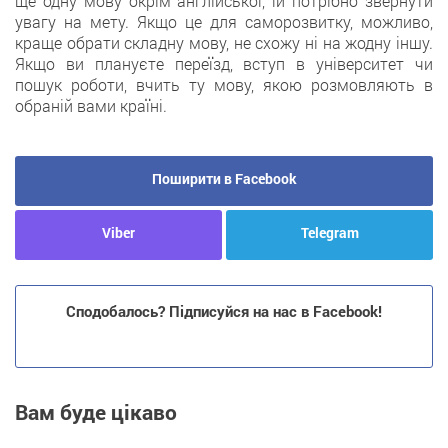
ще одну мову окрім англійської, їй потрібно звернути
увагу на мету. Якщо це для саморозвитку, можливо,
краще обрати складну мову, не схожу ні на жодну іншу.
Якщо ви плануєте переїзд, вступ в університет чи
пошук роботи, вчить ту мову, якою розмовляють в
обраній вами країні.
Поширити в Facebook
Viber
Telegram
Сподобалось? Підписуйся на нас в Facebook!
Вам буде цікаво