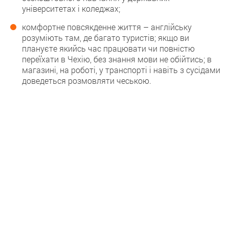
університетах і коледжах;
комфортне повсякденне життя – англійську
розуміють там, де багато туристів; якщо ви
плануєте якийсь час працювати чи повністю
переїхати в Чехію, без знання мови не обійтись; в
магазині, на роботі, у транспорті і навіть з сусідами
доведеться розмовляти чеською.