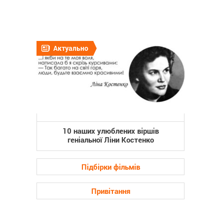
Актуально
10 наших улюблених віршів
геніальної Ліни Костенко
Підбірки фільмів
Привітання