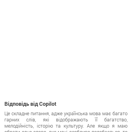
Відповідь від Copilot
Це складне питання, адже українська мова має багато
гарних слів, які відображають її багатство,
мелодійність, історію та культуру. Але якщо я маю
обрати одне слово, яке мені особливо подобається, то