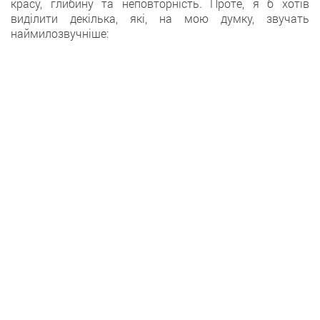
красу, глибину та неповторність. Проте, я б хотів
виділити декілька, які, на мою думку, звучать
наймилозвучніше: