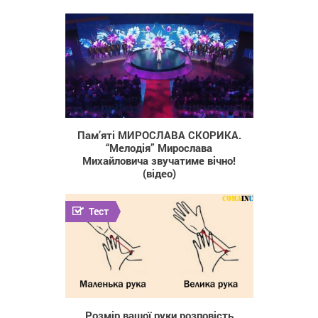
14 737
Пам’яті МИРОСЛАВА СКОРИКА.
“Мелодія” Мирослава
Михайловича звучатиме вічно!
(відео)
Тест
87 924
Розмір вашої руки розповість