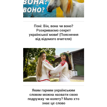
Поні: Він, вона чи воно?
Розкриваємо секрет
української мови! (Пояснення
від відомого вчителя)
Яким гарним українським
словом можна назвати свою
подружку чи колегу? Мало хто
знає це слово