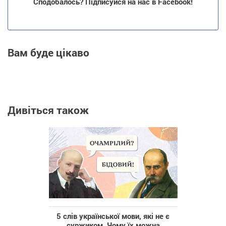
Сподобалось? Підписуйся на нас в Facebook!
Вам буде цікаво
Дивіться також
5 слів української мови, які не є
суржиком. Чому їх можна