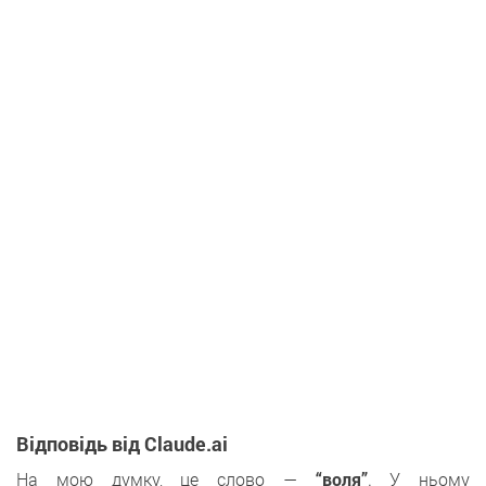
Відповідь від Claude.ai
На мою думку, це слово —
“воля”
. У ньому