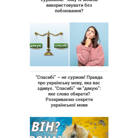
використовувати без
побоювання?
“Спасибі” – не суржик! Правда
про українську мову, яка вас
здивує. “Спасибі” чи “дякую”:
яке слово обирати?
Розкриваємо секрети
української мови