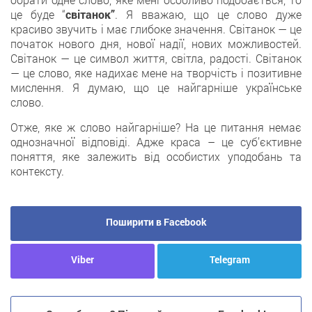
це буде “
світанок”
. Я вважаю, що це слово дуже
красиво звучить і має глибоке значення. Світанок — це
початок нового дня, нової надії, нових можливостей.
Світанок — це символ життя, світла, радості. Світанок
— це слово, яке надихає мене на творчість і позитивне
мислення. Я думаю, що це найгарніше українське
слово.
Отже, яке ж слово найгарніше? На це питання немає
однозначної відповіді. Адже краса – це суб’єктивне
поняття, яке залежить від особистих уподобань та
контексту.
Поширити в Facebook
Viber
Telegram