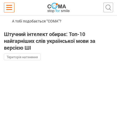
А тобі подобається “COMA”?
Штучний інтелект обирає: Топ-10
найгарніших слів української мови за
версією ШІ
Територія натхнення