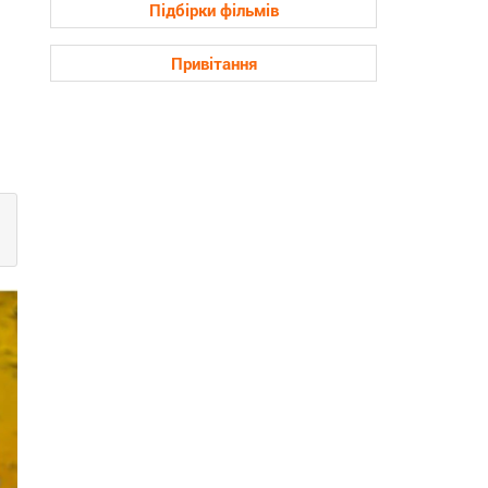
Підбірки фільмів
Привітання