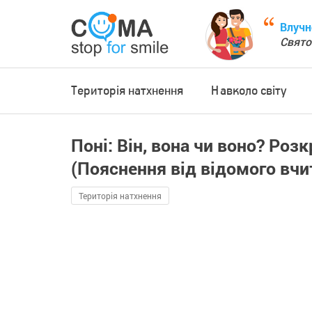
Влучн
Свято
Територія натхнення
Навколо світу
Поні: Він, вона чи воно? Роз
(Пояснення від відомого вчи
Територія натхнення