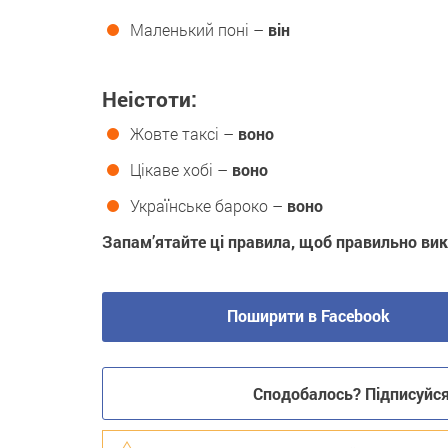
Маленький поні –
він
Неістоти:
Жовте таксі –
воно
Цікаве хобі –
воно
Українське бароко –
воно
Запам’ятайте ці правила, щоб правильно вик
Поширити в Facebook
Сподобалось? Підписуйся 