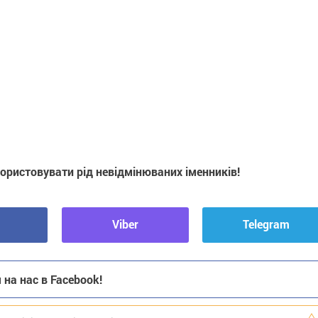
ористовувати рід невідмінюваних іменників!
Viber
Telegram
на нас в Facebook!