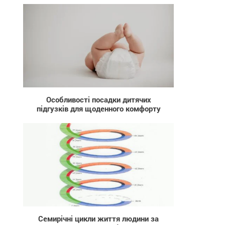
25
Особливості посадки дитячих
підгузків для щоденного комфорту
93 788
Семирічні цикли життя людини за