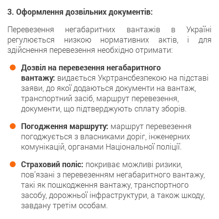
3. Оформлення дозвільних документів:
Перевезення негабаритних вантажів в Україні
регулюється низкою нормативних актів, і для
здійснення перевезення необхідно отримати:
Дозвіл на перевезення негабаритного
вантажу:
видається Укртрансбезпекою на підставі
заяви, до якої додаються документи на вантаж,
транспортний засіб, маршрут перевезення,
документи, що підтверджують сплату зборів.
Погодження маршруту:
маршрут перевезення
погоджується з власниками доріг, інженерних
комунікацій, органами Національної поліції.
Страховий поліс:
покриває можливі ризики,
пов’язані з перевезенням негабаритного вантажу,
такі як пошкодження вантажу, транспортного
засобу, дорожньої інфраструктури, а також шкоду,
завдану третім особам.