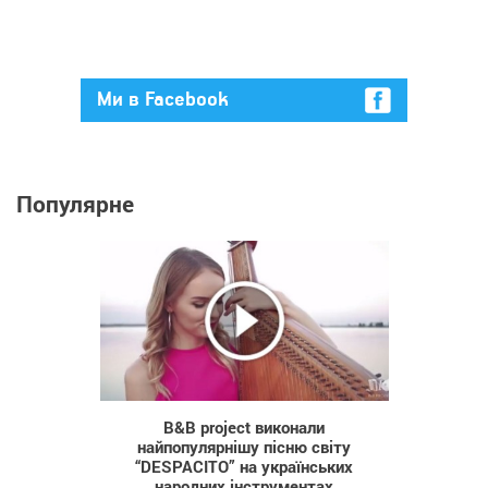
Ми в Facebook
Популярне
621
B&B project виконали
найпопулярнішу пісню світу
“DESPACITO” на українських
народних інструментах