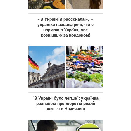
«В Україні я рассєкала!», –
українка назвала речі, які є
нормою в Україні, але
розкішшю за кордоном!
“В Україні було легше”: українка
розповіла про жорсткі реалії
життя в Німеччині