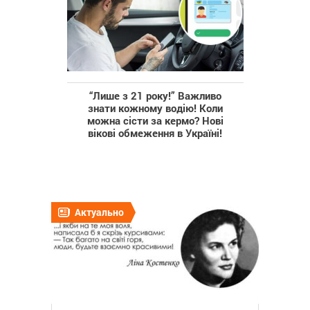
“‎Лише з 21 року‎!”‎ Важливо
знати кожному водію! Коли
можна сісти за кермо? Нові
вікові обмеження в Україні!
Актуально