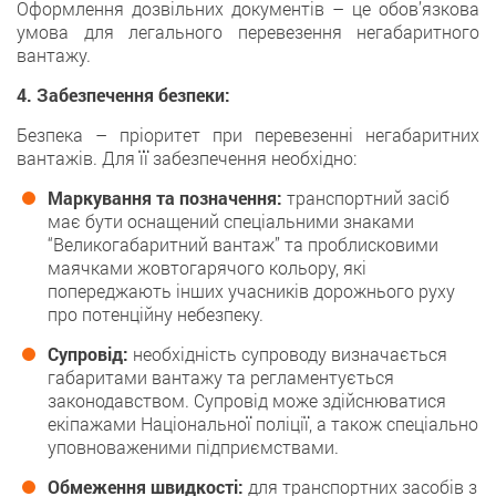
Оформлення дозвільних документів – це обов’язкова
умова для легального перевезення негабаритного
вантажу.
4. Забезпечення безпеки:
Безпека – пріоритет при перевезенні негабаритних
вантажів. Для її забезпечення необхідно:
Маркування та позначення:
транспортний засіб
має бути оснащений спеціальними знаками
“Великогабаритний вантаж” та проблисковими
маячками жовтогарячого кольору, які
попереджають інших учасників дорожнього руху
про потенційну небезпеку.
Супровід:
необхідність супроводу визначається
габаритами вантажу та регламентується
законодавством. Супровід може здійснюватися
екіпажами Національної поліції, а також спеціально
уповноваженими підприємствами.
Обмеження швидкості:
для транспортних засобів з