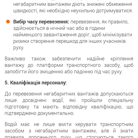
негабаритним вантажем діють знижені обмеження
швидкості, які необхідно неухильно дотримуватися.
Вибір часу перевезення:
перевезення, як правило,
здійснюється в нічний час або в години
найменшого завантаження доріг, щоб мінімізувати
ризики створення перешкод для інших учасників
руху.
Важливо також забезпечити надійне кріплення
вантажу до платформи транспортного засобу, щоб
запобігти його зміщенню або падінню під час руху.
5. Кваліфікація персоналу:
До перевезення негабаритних вантажів допускаються
лише досвідчені водії, які пройшли спеціальну
підготовку та мають відповідну кваліфікацію, що
підтверджено документально.
Водій має не лише вміти керувати транспортним
засобом з негабаритним вантажем, але й знати
правила дорожнього руху, що стосуються такого