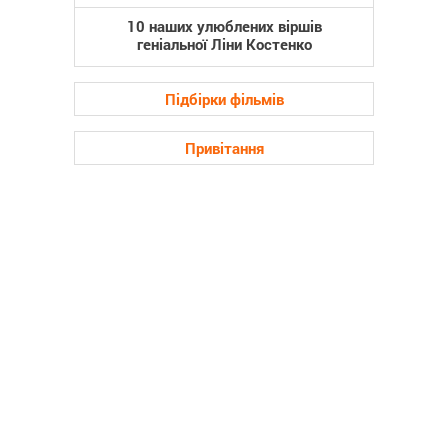
10 наших улюблених віршів
геніальної Ліни Костенко
Підбірки фільмів
Привітання