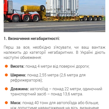
1. Визначення негабаритності:
Перш за все, необхідно з’ясувати, чи ваш вантаж
належить до категорії негабаритних. В Україні діють
наступні обмеження:
Висота:
понад 4 метри від поверхні дороги;
Ширина:
понад 2,55 метра (2,6 метра для
рефрижераторів);
Довжина:
автопоїзд – понад 22 метри, одиночний
транспортний засіб – понад 13,6 метра.
Маса:
понад 40 тонн для автопоїзда або більше,
ніж допустиме навантаження на вісь, визначене