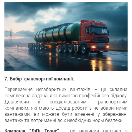
7. Вибір транспортної компанії:
Перевезення негабаритних вантажів – це складна
комплексна задача, яка вимагає професійного підходу.
Довіряючи її спеціалізованим транспортним
компаніям, які мають досвід роботи з негабаритними
вантажами, ви можете бути впевнені у збереженні
вантажу та дотриманні всіх необхідних норм безпеки.
Компанія “ДіПі Транс”
– це надійний партнер з