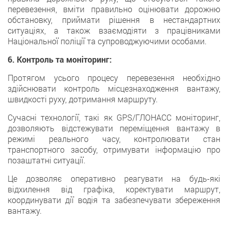
перевезення, вміти правильно оцінювати дорожню
обстановку, приймати рішення в нестандартних
ситуаціях, а також взаємодіяти з працівниками
Національної поліції та супроводжуючими особами.
6. Контроль та моніторинг:
Протягом усього процесу перевезення необхідно
здійснювати контроль місцезнаходження вантажу,
швидкості руху, дотримання маршруту.
Сучасні технології, такі як GPS/ГЛОНАСС моніторинг,
дозволяють відстежувати переміщення вантажу в
режимі реального часу, контролювати стан
транспортного засобу, отримувати інформацію про
позаштатні ситуації.
Це дозволяє оперативно реагувати на будь-які
відхилення від графіка, коректувати маршрут,
координувати дії водія та забезпечувати збереження
вантажу.