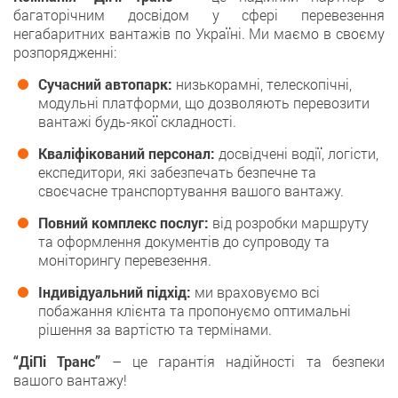
багаторічним досвідом у сфері перевезення
негабаритних вантажів по Україні. Ми маємо в своєму
розпорядженні:
Сучасний автопарк:
низькорамні, телескопічні,
модульні платформи, що дозволяють перевозити
вантажі будь-якої складності.
Кваліфікований персонал:
досвідчені водії, логісти,
експедитори, які забезпечать безпечне та
своєчасне транспортування вашого вантажу.
Повний комплекс послуг:
від розробки маршруту
та оформлення документів до супроводу та
моніторингу перевезення.
Індивідуальний підхід:
ми враховуємо всі
побажання клієнта та пропонуємо оптимальні
рішення за вартістю та термінами.
“ДіПі Транс”
– це гарантія надійності та безпеки
вашого вантажу!