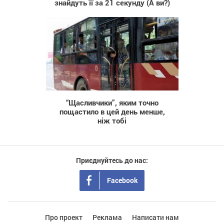
знайдуть її за 21 секунду (А ви?)
783
“Щасливчики”, яким точно
пощастило в цей день менше,
ніж тобі
Приєднуйтесь до нас:
Facebook
Про проект
Реклама
Написати нам