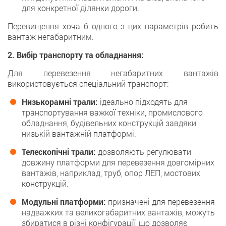
для конкретної ділянки дороги.
Перевищення хоча б одного з цих параметрів робить
вантаж негабаритним.
2. Вибір транспорту та обладнання:
Для перевезення негабаритних вантажів
використовується спеціальний транспорт:
Низькорамні трали:
ідеально підходять для
транспортування важкої техніки, промислового
обладнання, будівельних конструкцій завдяки
низькій вантажній платформі.
Телескопічні трали:
дозволяють регулювати
довжину платформи для перевезення довгомірних
вантажів, наприклад, труб, опор ЛЕП, мостових
конструкцій.
Модульні платформи:
призначені для перевезення
надважких та великогабаритних вантажів, можуть
збиратися в різні конфігурації, що дозволяє