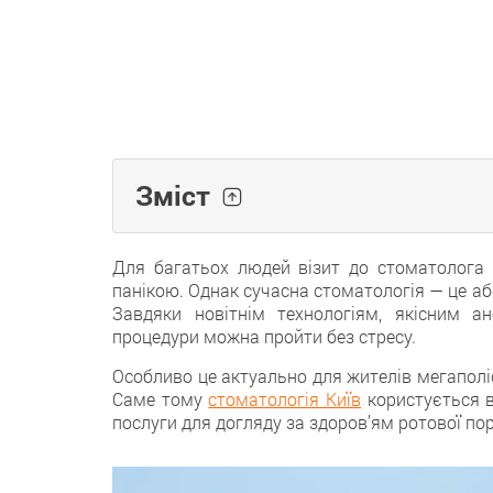
Зміст
Для багатьох людей візит до стоматолога 
панікою. Однак сучасна стоматологія — це аб
Завдяки новітнім технологіям, якісним а
процедури можна пройти без стресу.
Особливо це актуально для жителів мегаполі
Саме тому
стоматологія Київ
користується в
послуги для догляду за здоров’ям ротової по