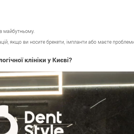
 в майбутньому.
ій, якщо ви носите брекети, імпланти або маєте проблеми
гічної клініки у Києві?