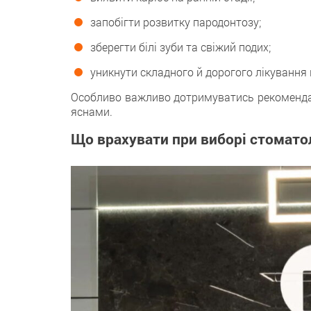
запобігти розвитку пародонтозу;
зберегти білі зуби та свіжий подих;
уникнути складного й дорогого лікування
Особливо важливо дотримуватись рекомендац
яснами.
Що врахувати при виборі стоматоло