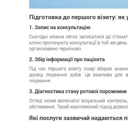
Підготовка до першого візиту: як 
1. Запис на консультацію
Сьогодні можна легко записатися до стомат
клінік пропонують консультації в той же ден
організовано терміново.
2. Збір інформації про пацієнта
Під час першого візиту лікар збирає анамне
досвід лікування зубів. Це важливо для в
лікування.
3. Діагностика стану ротової порожнини
Огляд може включати візуальний контроль, 
обстеження. Такий комплексний підхід дозвол
Які послуги зазвичай надаються пі