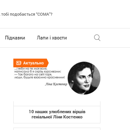
 тобі подобається “COMA”?
Підказки
Лапи і хвости
Актуально
10 наших улюблених віршів
геніальної Ліни Костенко