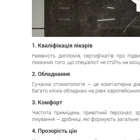
1. Кваліфікація лікарів
Наявність дипломів, сертифікатів про підв
показник того, що спеціаліст не стоїть на місці
2. Обладнання
Сучасна стоматологія — це комп’ютерна діаг
багато клінік обладнані на рівні європейських
3. Комфорт
Чистота приміщень, привітний персонал, з
лікування — дрібниці, які формують загальне
4. Прозорість цін