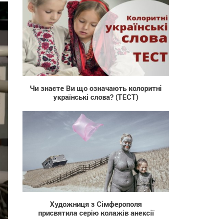
2 125
Чи знаєте Ви що означають колоритні
українські слова? (ТЕСТ)
1 745
Художниця з Сімферополя
присвятила серію колажів анексії