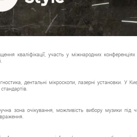
ищення кваліфікації, участь у міжнародних конференціях
.
ностика, дентальні мікроскопи, лазерні установки. У Киє
 стандартів.
ручна зона очікування, можливість вибору музики під ч
 враження.