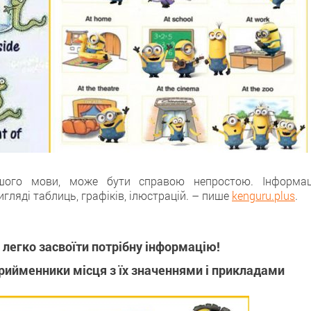
іншого мови, може бути справою непростою. Інформац
гляді таблиць, графіків, ілюстрацій. – пише
kenguru.plus
.
легко засвоїти потрібну інформацію!
 прийменники місця з їх значеннями і прикладами