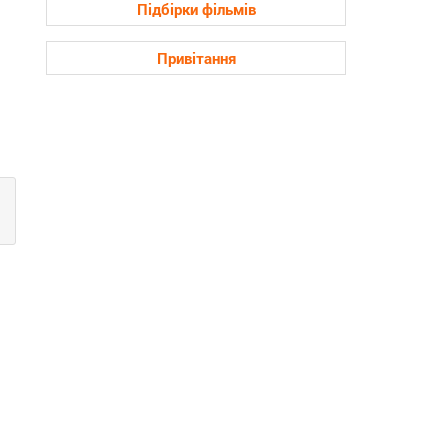
Підбірки фільмів
Привітання