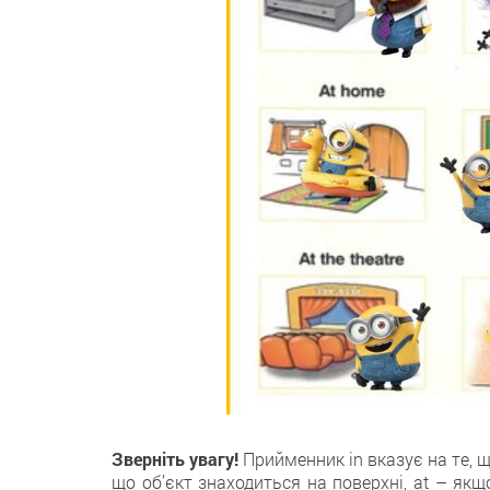
Зверніть увагу!
Прийменник in вказує на те, щ
що об’єкт знаходиться на поверхні, at – якщ