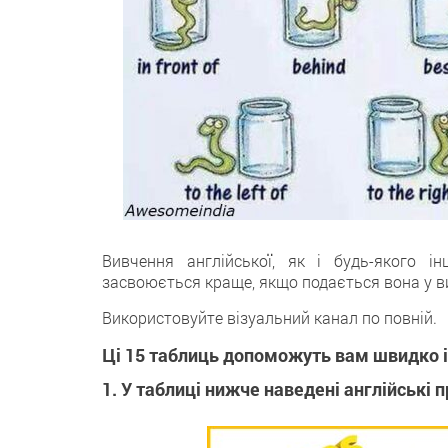
Вивчення англійської, як і будь-якого 
засвоюється краще, якщо подається вона у ви
Використовуйте візуальний канал по повній.
Ці 15 таблиць допоможуть вам швидко і 
1. У таблиці нижче наведені англійські