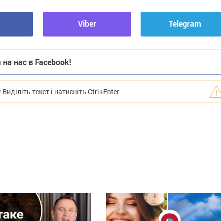
Viber
Telegram
на нас в Facebook!
иділіть текст і натисніть Ctrl+Enter