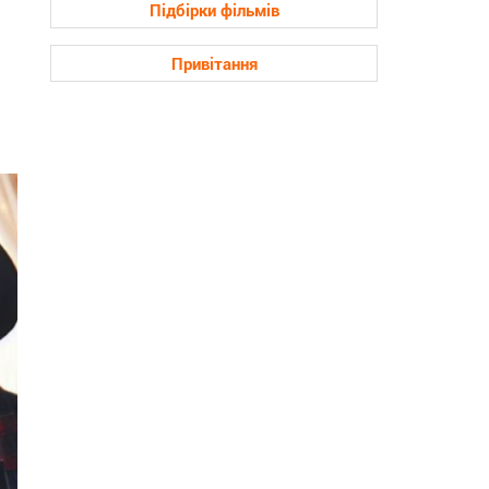
Підбірки фільмів
Привітання