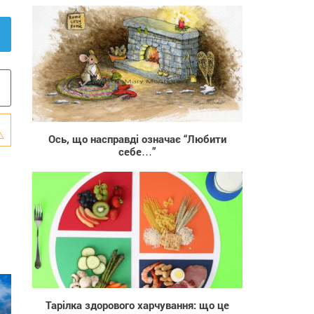
411
Ось, що насправді означає “Любити
себе…”
412
Тарілка здорового харчування: що це