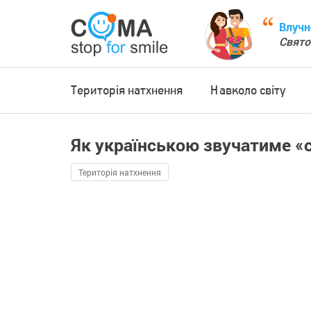
Влучн
Свято
Територія натхнення
Навколо світу
Як українською звучатиме «
Територія натхнення