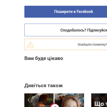
Поширити в Facebook
Сподобалось? Підписуйся 
Знайшли помилку? В
Вам буде цікаво
Дивіться також