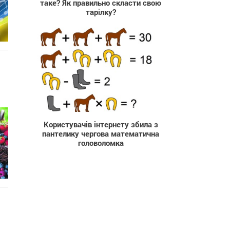
таке? Як правильно скласти свою
тарілку?
2 761
Користувачів інтернету збила з
пантелику чергова математична
головоломка