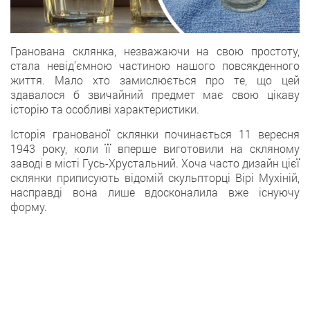
Гранована склянка, незважаючи на свою простоту,
стала невід’ємною частиною нашого повсякденного
життя. Мало хто замислюється про те, що цей
здавалося б звичайний предмет має свою цікаву
історію та особливі характеристики.
Історія гранованої склянки починається 11 вересня
1943 року, коли її вперше виготовили на скляному
заводі в місті Гусь-Хрустальний. Хоча часто дизайн цієї
склянки приписують відомій скульпторці Вірі Мухіній,
насправді вона лише вдосконалила вже існуючу
форму.