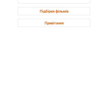
Підбірки фільмів
Привітання