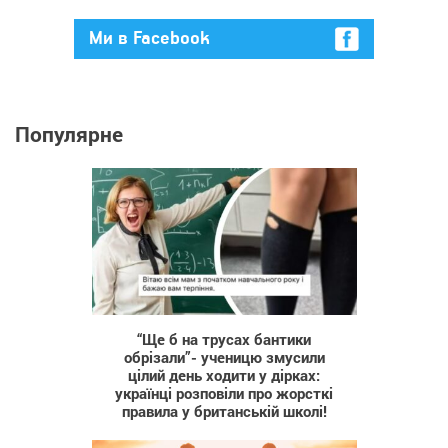
Ми в Facebook
Популярне
682
“Ще б на трусах бантики
обрізали”- ученицю змусили
цілий день ходити у дірках:
українці розповіли про жорсткі
правила у британській школі!