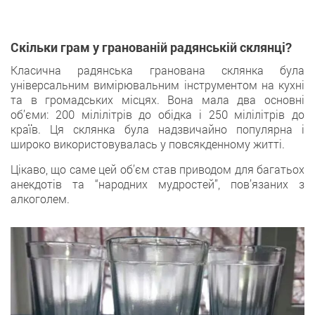
Скільки грам у гранованій радянській склянці?
Класична радянська гранована склянка була
універсальним вимірювальним інструментом на кухні
та в громадських місцях. Вона мала два основні
об’єми: 200 мілілітрів до обідка і 250 мілілітрів до
країв. Ця склянка була надзвичайно популярна і
широко використовувалась у повсякденному житті.
Цікаво, що саме цей об’єм став приводом для багатьох
анекдотів та “‎народних мудростей”‎, пов’язаних з
алкоголем.