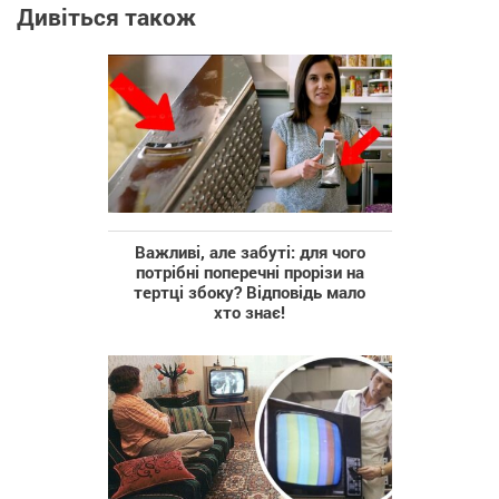
Дивіться також
Важливі, але забуті: для чого
потрібні поперечні прорізи на
тертці збоку? Відповідь мало
хто знає!