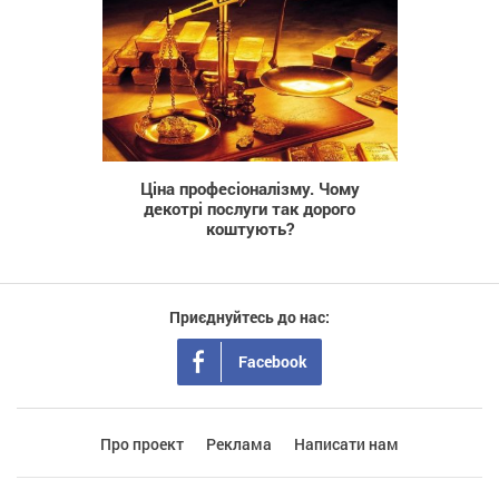
914
Ціна професіоналізму. Чому
декотрі послуги так дорого
коштують?
Приєднуйтесь до нас:
Facebook
Про проект
Реклама
Написати нам