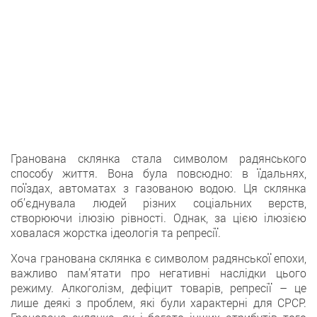
Гранована склянка стала символом радянського
способу життя. Вона була повсюдно: в їдальнях,
поїздах, автоматах з газованою водою. Ця склянка
об’єднувала людей різних соціальних верств,
створюючи ілюзію рівності. Однак, за цією ілюзією
ховалася жорстка ідеологія та репресії.
Хоча гранована склянка є символом радянської епохи,
важливо пам’ятати про негативні наслідки цього
режиму. Алкоголізм, дефіцит товарів, репресії – це
лише деякі з проблем, які були характерні для СРСР.