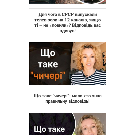
Для чого в СРСР випускали
телевізори на 12 каналів, якщо
ті – не «ловили»? Відповідь вас
здивує!
Що таке “чичері”: мало хто знає
правильну відповідь!