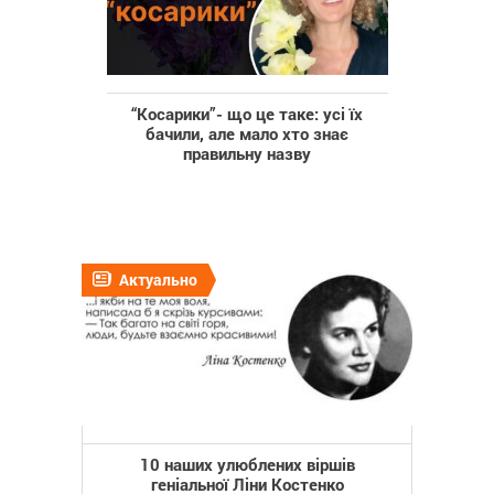
“Косарики”- що це таке: усі їх
бачили, але мало хто знає
правильну назву
Актуально
10 наших улюблених віршів
геніальної Ліни Костенко