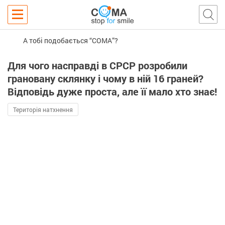
А тобі подобається “COMA”?
Для чого насправді в СРСР розробили
грановану склянку і чому в ній 16 граней?
Відповідь дуже проста, але її мало хто знає!
Територія натхнення