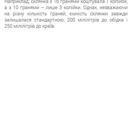
Наприклад, склянка з 16 гранями коштувала 7 копійок,
а з 10 гранями – лише 3 копійки. Однак, незважаючи
на різну кількість граней, ємність склянки завжди
залишалася стандартною: 200 мілілітрів до обідка і
250 мілілітрів до країв.