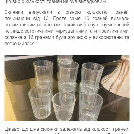
що вибір кількості граней не був випадковим.
Склянки випускали з різною кількістю граней,
починаючи від 10. Проте саме 16 граней визнали
оптимальним варіантом. Такий вибір був обумовлений
не лише естетичними міркуваннями, а й практичними:
склянка з 16 гранями була зручною у використанні та
легко милася.
Цікаво, що ціна склянки залежала від кількості граней.