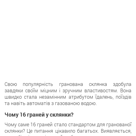
Свою популярність гранована склянка здобула
завдяки своїм міцним і зручним властивостям. Вона
швидко стала незамінним атрибутом їдалень, поїздів
та навіть автоматів з газованою водою.
Чому 16 граней у склянки?
Чому саме 16 граней стало стандартом для гранованої
склянки? Це питання цікавило багатьох. Виявляється,