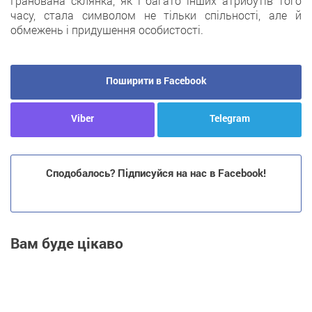
Гранована склянка, як і багато інших атрибутів того
часу, стала символом не тільки спільності, але й
обмежень і придушення особистості.
Поширити в Facebook
Viber
Telegram
Сподобалось? Підписуйся на нас в Facebook!
Вам буде цікаво