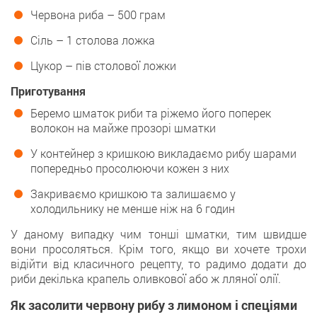
Червона риба – 500 грам
Сіль – 1 столова ложка
Цукор – пів столової ложки
Приготування
Беремо шматок риби та ріжемо його поперек
волокон на майже прозорі шматки
У контейнер з кришкою викладаємо рибу шарами
попередньо просолюючи кожен з них
Закриваємо кришкою та залишаємо у
холодильнику не менше ніж на 6 годин
У даному випадку чим тонші шматки, тим швидше
вони просоляться. Крім того, якщо ви хочете трохи
відійти від класичного рецепту, то радимо додати до
риби декілька крапель оливкової або ж лляної олії.
Як засолити червону рибу з лимоном і спеціями