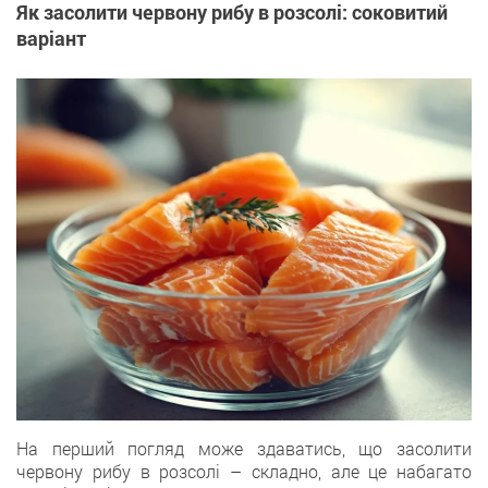
Як засолити червону рибу в розсолі: соковитий
варіант
На перший погляд може здаватись, що засолити
червону рибу в розсолі – складно, але це набагато