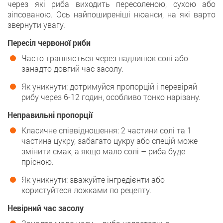
через які риба виходить пересоленою, сухою або
зіпсованою. Ось найпоширеніші нюанси, на які варто
звернути увагу.
Пересіл червоної риби
Часто трапляється через надлишок солі або
занадто довгий час засолу.
Як уникнути: дотримуйся пропорцій і перевіряй
рибу через 6-12 годин, особливо тонко нарізану.
Неправильні пропорції
Класичне співвідношення: 2 частини солі та 1
частина цукру, забагато цукру або спецій може
змінити смак, а якщо мало солі – риба буде
прісною.
Як уникнути: зважуйте інгредієнти або
користуйтеся ложками по рецепту.
Невірний час засолу