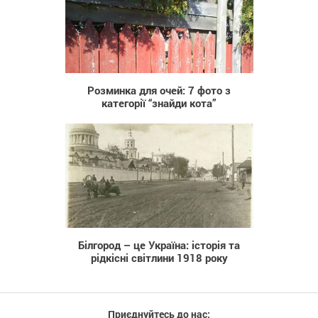
1 051
Розминка для очей: 7 фото з
категорії “знайди кота”
1 712
Білгород – це Україна: історія та
рідкісні світлини 1918 року
Приєднуйтесь до нас: