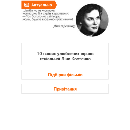
Актуально
10 наших улюблених віршів
геніальної Ліни Костенко
Підбірки фільмів
Привітання