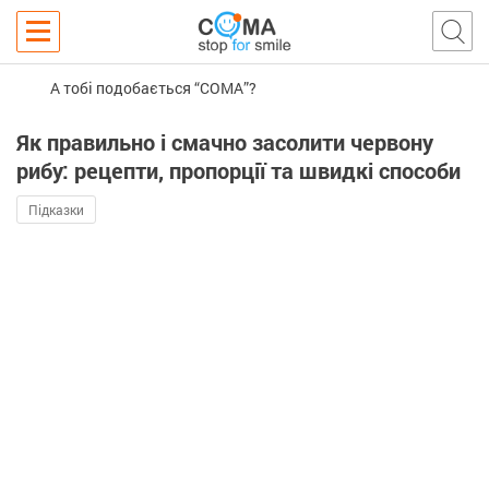
А тобі подобається “COMA”?
Як правильно і смачно засолити червону
рибу: рецепти, пропорції та швидкі способи
Підказки