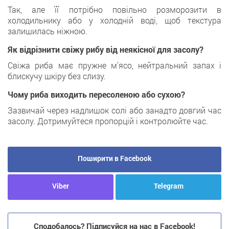
Так, але її потрібно повільно розморозити в
холодильнику або у холодній воді, щоб текстура
залишилась ніжною.
Як відрізнити свіжу рибу від неякісної для засолу?
Свіжа риба має пружне м’ясо, нейтральний запах і
блискучу шкіру без слизу.
Чому риба виходить пересоленою або сухою?
Зазвичай через надлишок солі або занадто довгий час
засолу. Дотримуйтеся пропорцій і контролюйте час.
Поширити в Facebook
Viber
Telegram
Сподобалось? Підписуйся на нас в Facebook!