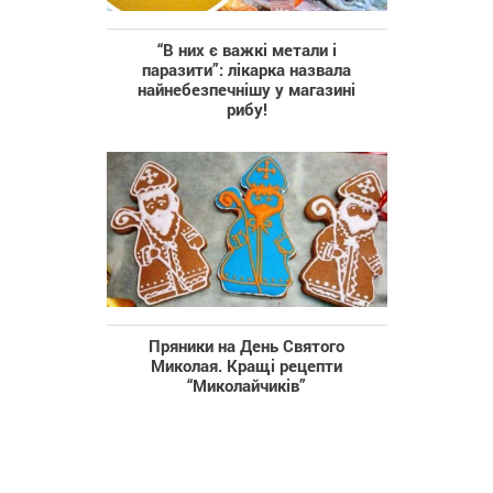
“‎В них є важкі метали і
паразити”‎: лікарка назвала
найнебезпечнішу у магазині
рибу!
Пряники на День Святого
Миколая. Кращі рецепти
“Миколайчиків”