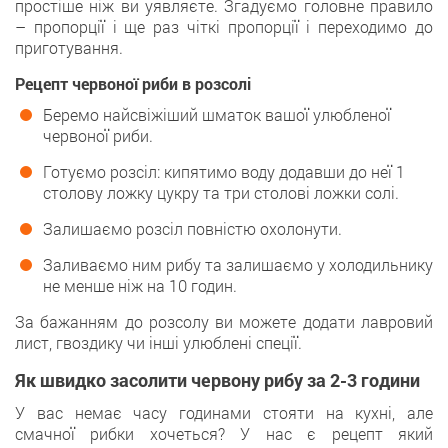
простіше ніж ви уявляєте. Згадуємо головне правило
– пропорції і ще раз чіткі пропорції і переходимо до
приготування.
Рецепт червоної риби в розсолі
Беремо найсвіжіший шматок вашої улюбленої
червоної риби.
Готуємо розсіл: кипятимо воду додавши до неї 1
столову ложку цукру та три столові ложки солі.
Залишаємо розсіл повністю охолонути.
Заливаємо ним рибу та залишаємо у холодильнику
не менше ніж на 10 годин.
За бажанням до розсолу ви можете додати лавровий
лист, гвоздику чи інші улюблені спеції.
Як швидко засолити червону рибу за 2-3 години
У вас немає часу годинами стояти на кухні, але
смачної рибки хочеться? У нас є рецепт який