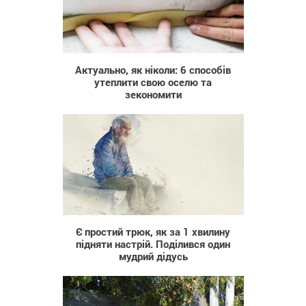
952
Актуально, як ніколи: 6 способів
утеплити свою оселю та
зекономити
5 184
Є простий трюк, як за 1 хвилину
підняти настрій. Поділився один
мудрий дідусь