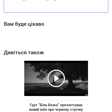
Вам буде цікаво
Дивіться також
Гурт “Біла Вежа” презентував
новий кліп про червону стрічку