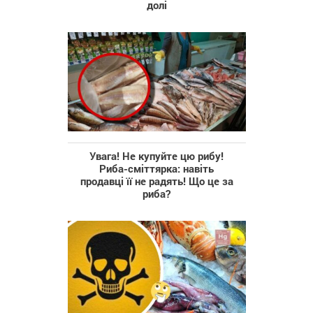
долі
Увага! Не купуйте цю рибу!
Риба-сміттярка: навіть
продавці її не радять! Що це за
риба?