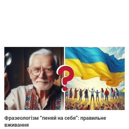
Фразеологізм “пеняй на себя”: правильне
вживання