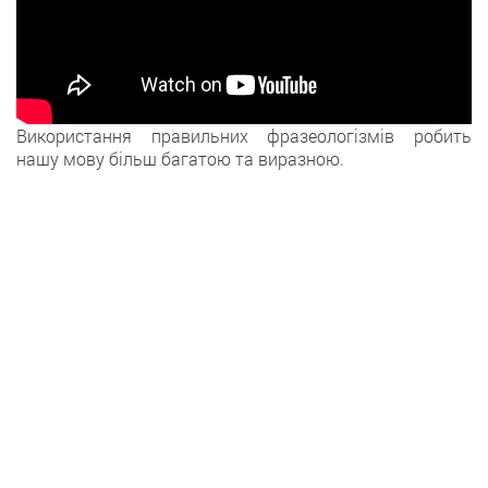
Використання правильних фразеологізмів робить
нашу мову більш багатою та виразною.