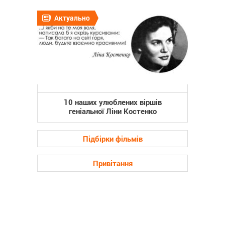
Актуально
10 наших улюблених віршів
геніальної Ліни Костенко
Підбірки фільмів
Привітання