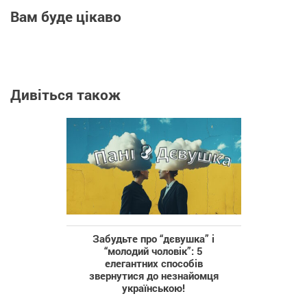
Вам буде цікаво
Дивіться також
Забудьте про “дєвушка” і
“молодий чоловік”: 5
елегантних способів
звернутися до незнайомця
українською!