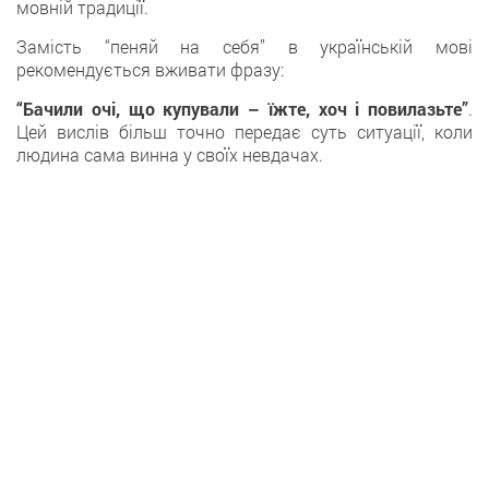
мовній традиції.
Замість “пеняй на себя” в українській мові
рекомендується вживати фразу:
“Бачили очі, що купували – їжте, хоч і повилазьте”
.
Цей вислів більш точно передає суть ситуації, коли
людина сама винна у своїх невдачах.