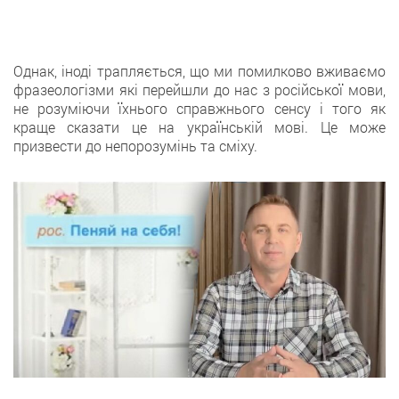
Однак, іноді трапляється, що ми помилково вживаємо
фразеологізми які перейшли до нас з російської мови,
не розуміючи їхнього справжнього сенсу і того як
краще сказати це на українській мові. Це може
призвести до непорозумінь та сміху.